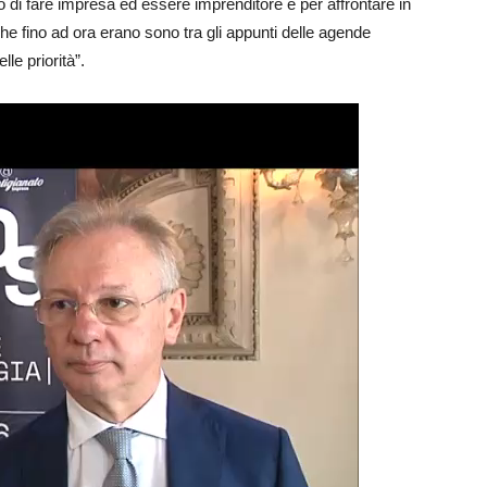
di fare impresa ed essere imprenditore e per affrontare in
he fino ad ora erano sono tra gli appunti delle agende
lle priorità”.