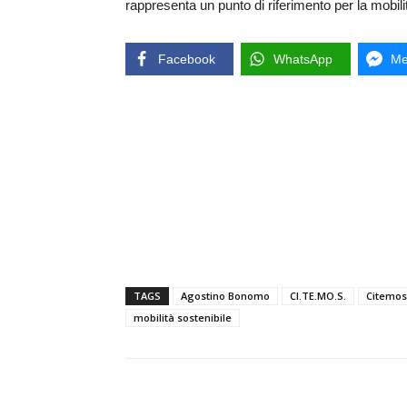
rappresenta un punto di riferimento per la mobilit
Facebook
WhatsApp
Me
TAGS
Agostino Bonomo
CI.TE.MO.S.
Citemos
mobilità sostenibile