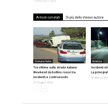
1 Settembre 2025
Articoli correlati
Di più dello stesso autore
Cronaca Italia
Vicenza
Tre vittime sulle strade italiane.
Incidenti str
Weekend da bollino rosso tra
La principal
incidenti e controesodo
19 Marzo 202
27 Giugno 2026