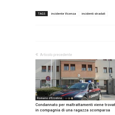
TAGS
incidente Vicenza
incidenti stradali
Articolo precedente
Romano d'Ezzelino
Condannato per maltrattamenti viene trova
in compagnia di una ragazza scomparsa