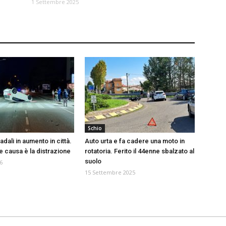
1 Settembre 2025
Schio
adali in aumento in città.
Auto urta e fa cadere una moto in
e causa è la distrazione
rotatoria. Ferito il 44enne sbalzato al
suolo
6
15 Settembre 2025