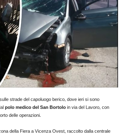
lle strade del capoluogo berico, dove ieri si sono
al
polo medico del San Bortolo
in via del Lavoro, con
porto delle operazioni.
 zona della Fiera a Vicenza Ovest, raccolto dalla centrale