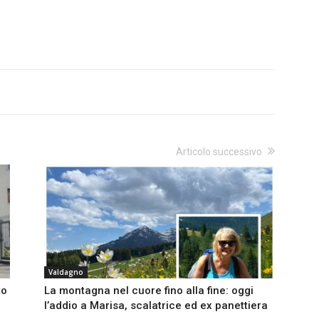
Articolo successivo
Valdagno
to
La montagna nel cuore fino alla fine: oggi
l’addio a Marisa, scalatrice ed ex panettiera