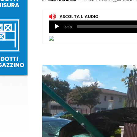
ASCOLTA L'AUDIO
Lettore
00:00
Audio