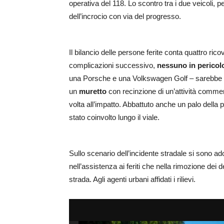
operativa del 118. Lo scontro tra i due veicoli, 
dell’incrocio con via del progresso.
Il bilancio delle persone ferite conta quattro ric
complicazioni successivo,
nessuno in pericolo
una Porsche e una Volkswagen Golf – sarebbe sta
un
muretto
con recinzione di un’attività comme
volta all’impatto. Abbattuto anche un palo dell
stato coinvolto lungo il viale.
Sullo scenario dell’incidente stradale si sono a
nell’assistenza ai feriti che nella rimozione dei de
strada. Agli agenti urbani affidati i rilievi.