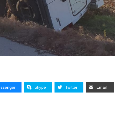
ssenger
Skype
Twitter
Email