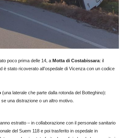
sato poco prima delle 14, a
Motta di Costabissara
: il
d è stato ricoverato all’ospedale di Vicenza con un codice
o
(una laterale che parte dalla rotonda del Botteghino):
, se una distrazione o un altro motivo.
hanno estratto – in collaborazione con il personale sanitario
sonale del Suem 118 e poi trasferito in ospedale in