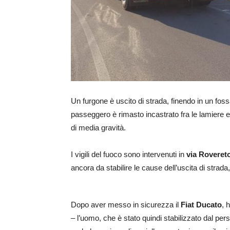
Un furgone è uscito di strada, finendo in un fos
passeggero è rimasto incastrato fra le lamiere e
di media gravità.
I vigili del fuoco sono intervenuti in
via Roveret
ancora da stabilire le cause dell’uscita di strada
Dopo aver messo in sicurezza il
Fiat Ducato
, 
– l’uomo, che è stato quindi stabilizzato dal per