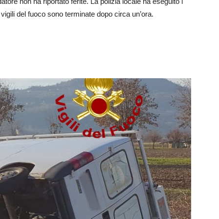
tore non ha riportato ferite. La polizia locale ha eseguito i
i vigili del fuoco sono terminate dopo circa un’ora.