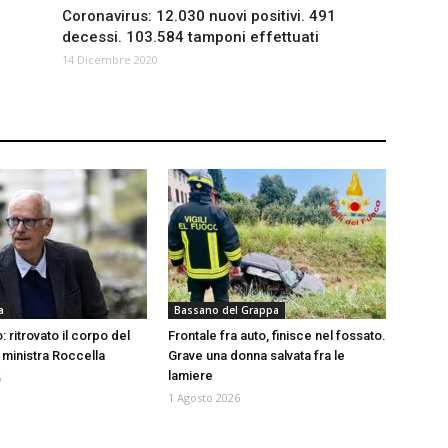
Coronavirus: 12.030 nuovi positivi. 491
decessi. 103.584 tamponi effettuati
14 Dicembre 2020
a
Bassano del Grappa
: ritrovato il corpo del
Frontale fra auto, finisce nel fossato.
 ministra Roccella
Grave una donna salvata fra le
lamiere
6
1 Agosto 2026