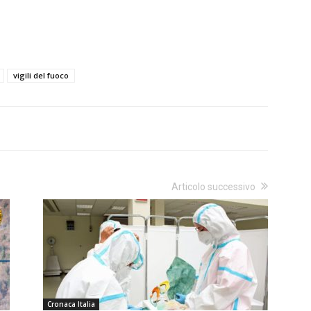
vigili del fuoco
Articolo successivo
Cronaca Italia