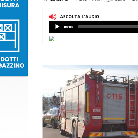
ASCOLTA L'AUDIO
Lettore
00:00
Audio