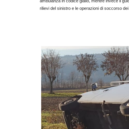
ambulanza in codice giallo, mentre invece il guida
rilievi del sinistro e le operazioni di soccorso de