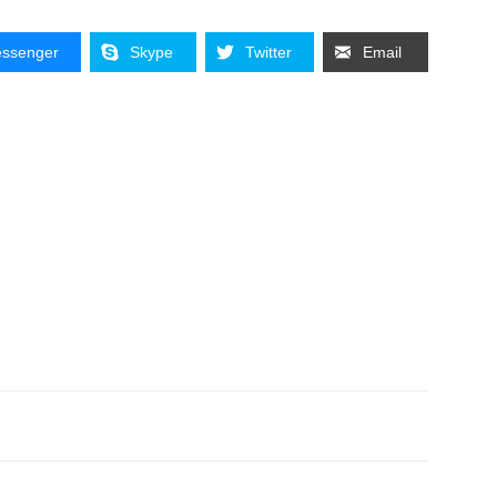
ssenger
Skype
Twitter
Email