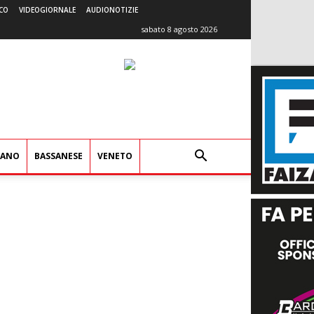
CO
VIDEOGIORNALE
AUDIONOTIZIE
sabato 8 agosto 2026
IANO
BASSANESE
VENETO