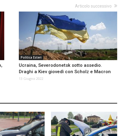
Articolo successivo
Politica Esteri
o,
Ucraina, Severodonetsk sotto assedio.
Draghi a Kiev giovedì con Scholz e Macron
13 Giugno 2022