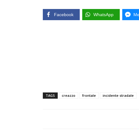
Facebook
WhatsApp
Me
TAGS
creazzo
frontale
incidente stradale