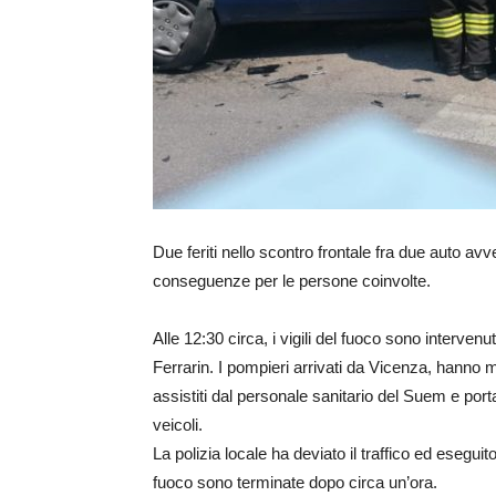
Due feriti nello scontro frontale fra due auto a
conseguenze per le persone coinvolte.
Alle 12:30 circa, i vigili del fuoco sono intervenut
Ferrarin. I pompieri arrivati da Vicenza, hanno m
assistiti dal personale sanitario del Suem e port
veicoli.
La polizia locale ha deviato il traffico ed eseguito
fuoco sono terminate dopo circa un’ora.