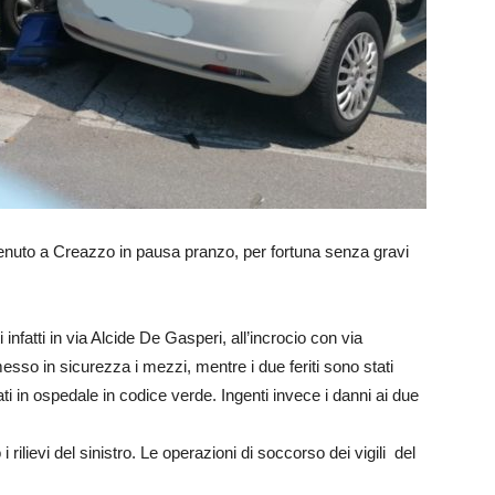
vvenuto a Creazzo in pausa pranzo, per fortuna senza gravi
i infatti in via Alcide De Gasperi, all’incrocio con via
esso in sicurezza i mezzi, mentre i due feriti sono stati
ati in ospedale in codice verde. Ingenti invece i danni ai due
 i rilievi del sinistro. Le operazioni di soccorso dei vigili del