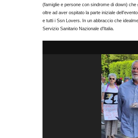
(famiglie e persone con sindrome di down) che ge
oltre ad aver ospitato la parte iniziale dell’even
e tutti i Ssn Lovers. In un abbraccio che idealmen
Servizio Sanitario Nazionale d’Italia.