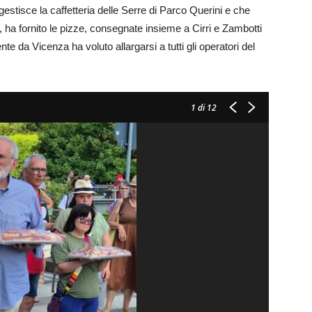
stisce la caffetteria delle Serre di Parco Querini e che
to, ha fornito le pizze, consegnate insieme a Cirri e Zambotti
te da Vicenza ha voluto allargarsi a tutti gli operatori del
1
di 12