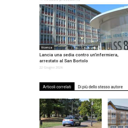
Vicenza
Lancia una sedia contro un’infermiera,
arrestato al San Bortolo
22 Giugno 2026
Articoli correlati
Di più dello stesso autore