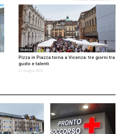
Vicenza
Pizza in Piazza torna a Vicenza: tre giorni tra
gusto e talenti
22 Giugno 2026