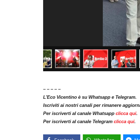
– – – – –
L’Eco Vicentino è su Whatsapp e Telegram.
Iscriviti ai nostri canali per rimanere aggior
Per iscriverti al canale Whatsapp
clicca qui
.
Per iscriverti al canale Telegram
clicca qui
.