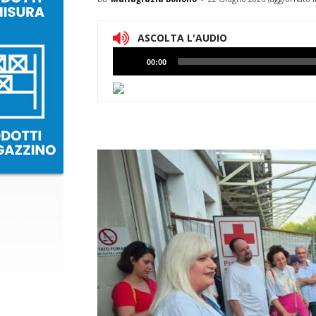
ASCOLTA L'AUDIO
Lettore
00:00
Audio