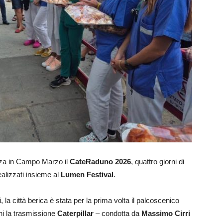
nza in Campo Marzo il
CateRaduno 2026
, quattro giorni di
ealizzati insieme al
Lumen Festival
.
 la città berica è stata per la prima volta il palcoscenico
ni la trasmissione
Caterpillar
– condotta da
Massimo Cirri