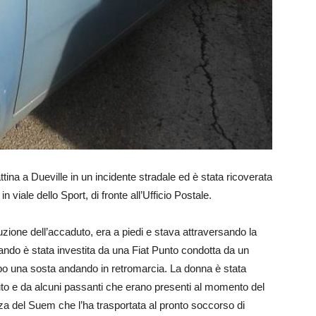
tina a Dueville in un incidente stradale ed è stata ricoverata
in viale dello Sport, di fronte all’Ufficio Postale.
uzione dell’accaduto, era a piedi e stava attraversando la
uando è stata investita da una Fiat Punto condotta da un
po una sosta andando in retromarcia. La donna è stata
to e da alcuni passanti che erano presenti al momento del
za del Suem che l’ha trasportata al pronto soccorso di