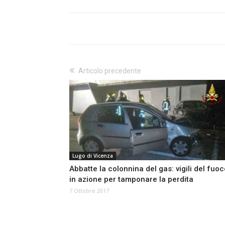
Articolo precedente
Lugo di Vicenza
Abbatte la colonnina del gas: vigili del fuo
in azione per tamponare la perdita
7 Ottobre 2017