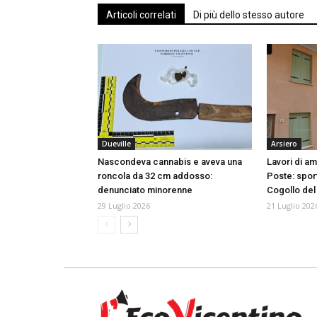
Articoli correlati
Di più dello stesso autore
Dueville
Arsiero
Nascondeva cannabis e aveva una
Lavori di a
roncola da 32 cm addosso:
Poste: spor
denunciato minorenne
Cogollo del
29 Luglio 2026
21 Luglio 202