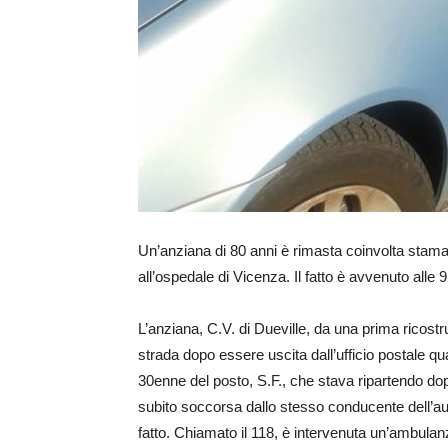
Un’anziana di 80 anni è rimasta coinvolta stamat
all’ospedale di Vicenza. Il fatto è avvenuto alle 9 
L’anziana, C.V. di Dueville, da una prima ricostr
strada dopo essere uscita dall’ufficio postale q
30enne del posto, S.F., che stava ripartendo do
subito soccorsa dallo stesso conducente dell’au
fatto. Chiamato il 118, è intervenuta un’ambulan