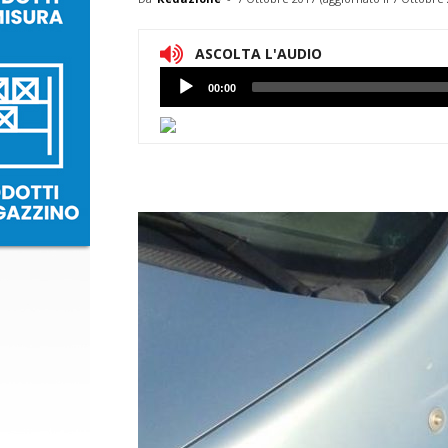
ASCOLTA L'AUDIO
Lettore
00:00
Audio