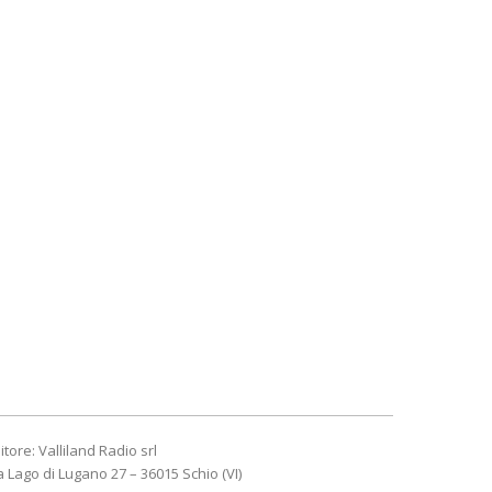
itore: Valliland Radio srl
a Lago di Lugano 27 – 36015 Schio (VI)