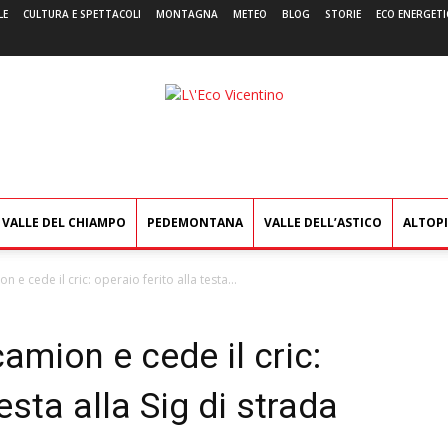
LE
CULTURA E SPETTACOLI
MONTAGNA
METEO
BLOG
STORIE
ECO ENERGETI
L'Eco
Vicentino
VALLE DEL CHIAMPO
PEDEMONTANA
VALLE DELL’ASTICO
ALTOP
n e cede il cric: operaio ferito alla testa...
amion e cede il cric:
esta alla Sig di strada