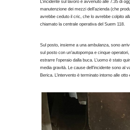
L’incidente sul lavoro è avvenuto alle 7.35 di ogg
manutenzione dei mezzi dell’azienda (che produc
avrebbe ceduto il cric, che lo avrebbe colpito all
chiamato la centrale operativa del Suem 118.
Sul posto, insieme a una ambulanza, sono arrivati
sul posto con un’autopompa e cinque operatori, 
estrarre l’operaio dalla buca. L’uomo è stato qui
media gravità. Le cause dell’incidente sono al vag
Berica. L’intervento è terminato intorno alle ott