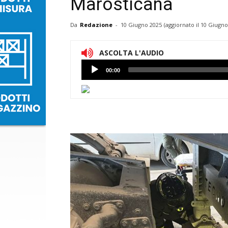
Marosticana
Da
Redazione
-
10 Giugno 2025
(aggiornato il
10 Giugno
ASCOLTA L'AUDIO
Lettore
00:00
Audio