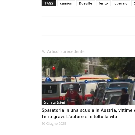
TAGS
camion
Dueville
ferito
operaio
Articolo precedente
Cronaca Esteri
Sparatoria in una scuola in Austria, vittime 
feriti gravi. L’autore si è tolto la vita
10 Giugno 2025