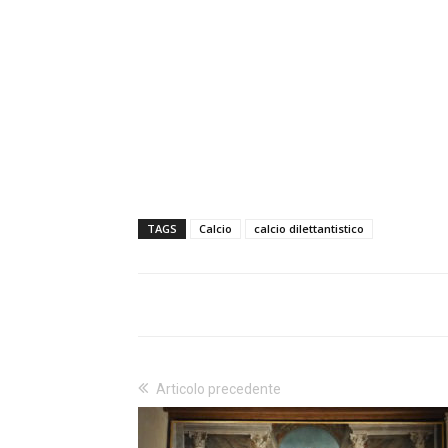
TAGS
Calcio
calcio dilettantistico
Articolo precedente