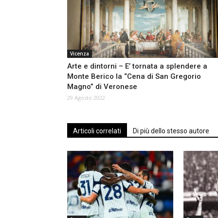
Vicenza
Arte e dintorni – E’ tornata a splendere a
Monte Berico la “Cena di San Gregorio
Magno” di Veronese
29 Agosto 2022
Articoli correlati
Di più dello stesso autore