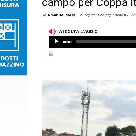
campo per Coppa It
Da
Omar Dal Maso
-
29 Agosto 2022
(aggiornato il
29 Ag
ASCOLTA L'AUDIO
Lettore
00:00
Audio