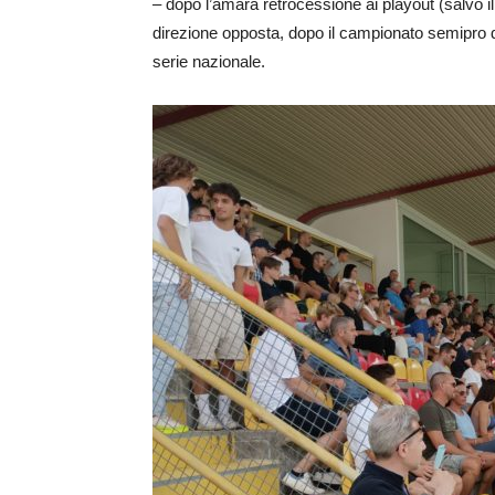
– dopo l’amara retrocessione ai playout (salvo 
direzione opposta, dopo il campionato semipro do
serie nazionale.