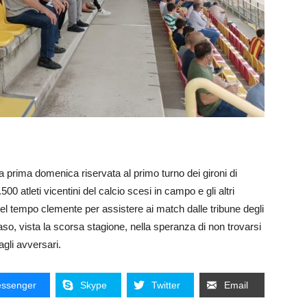
o la prima domenica riservata al primo turno dei gironi di
.500 atleti vicentini del calcio scesi in campo e gli altri
del tempo clemente per assistere ai match dalle tribune degli
 caso, vista la scorsa stagione, nella speranza di non trovarsi
gli avversari.
ssenger
Skype
Twitter
Email