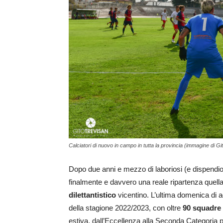
Calciatori di nuovo in campo in tutta la provincia (immagine di G
Dopo due anni e mezzo di laboriosi (e dispendiosi
finalmente e davvero una reale ripartenza quella 
dilettantistico
vicentino. L’ultima domenica di ago
della stagione 2022/2023, con oltre
90 squadre
estiva, dall’Eccellenza alla Seconda Categoria pe