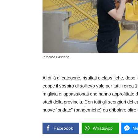
Pubblico Bassano
Al di là di categorie, risultati e classifiche, dop
coppe il sospiro di sollievo vale per tutti i circa 1
migliaia di appassionati che hanno approfittato 
stadi della provincia. Con tutti gli scongiuri del
nuove “ondate” (pandemiche) da dribblare oltre a
Facebook
WhatsApp
Me