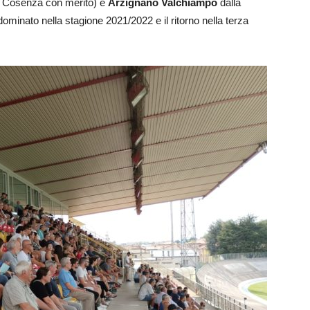
il Cosenza con merito) e
Arzignano Valchiampo
dalla
minato nella stagione 2021/2022 e il ritorno nella terza