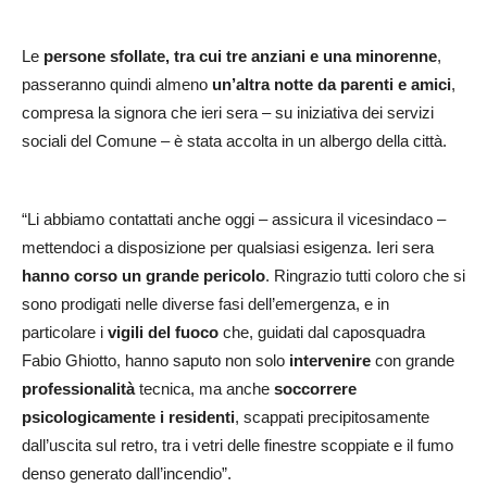
Le
persone sfollate, tra cui tre anziani e una minorenne
,
passeranno quindi almeno
un’altra notte da parenti e amici
,
compresa la signora che ieri sera – su iniziativa dei servizi
sociali del Comune – è stata accolta in un albergo della città.
“Li abbiamo contattati anche oggi – assicura il vicesindaco –
mettendoci a disposizione per qualsiasi esigenza. Ieri sera
hanno corso un grande pericolo
. Ringrazio tutti coloro che si
sono prodigati nelle diverse fasi dell’emergenza, e in
particolare i
vigili del fuoco
che, guidati dal caposquadra
Fabio Ghiotto, hanno saputo non solo
intervenire
con grande
professionalità
tecnica, ma anche
soccorrere
psicologicamente i residenti
, scappati precipitosamente
dall’uscita sul retro, tra i vetri delle finestre scoppiate e il fumo
denso generato dall’incendio”.