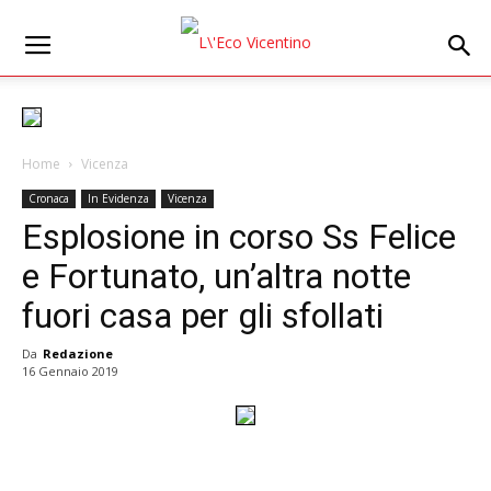
Home
Vicenza
Cronaca
In Evidenza
Vicenza
Esplosione in corso Ss Felice
e Fortunato, un’altra notte
fuori casa per gli sfollati
Da
Redazione
16 Gennaio 2019