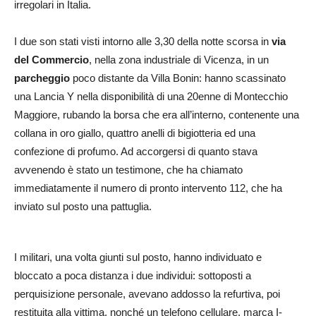
irregolari in Italia.
I due son stati visti intorno alle 3,30 della notte scorsa in
via
del Commercio
, nella zona industriale di Vicenza, in un
parcheggio
poco distante da Villa Bonin: hanno scassinato
una Lancia Y nella disponibilità di una 20enne di Montecchio
Maggiore, rubando la borsa che era all’interno, contenente una
collana in oro giallo, quattro anelli di bigiotteria ed una
confezione di profumo. Ad accorgersi di quanto stava
avvenendo è stato un testimone, che ha chiamato
immediatamente il numero di pronto intervento 112, che ha
inviato sul posto una pattuglia.
I militari, una volta giunti sul posto, hanno individuato e
bloccato a poca distanza i due individui: sottoposti a
perquisizione personale, avevano addosso la refurtiva, poi
restituita alla vittima, nonché un telefono cellulare, marca I-