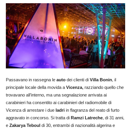
Passavano in rassegna le
auto
dei clienti di
Villa Bonin
, il
principale locale della movida a
Vicenza,
razziando quello che
trovavano all’interno, ma una segnalazione arrivata ai
carabinieri ha consentito ai carabinieri del radiomobile di
Vicenza di arrestare i due
ladri
in flagranza del reato di furto
aggravato in concorso. Si tratta di
Ramzi Latreche
, di 31 anni,
e
Zakarya Teboul
di 30, entrambi di nazionalità algerina e