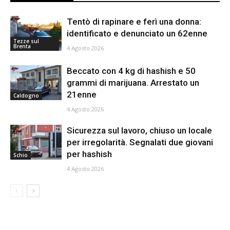
Tentò di rapinare e ferì una donna:
identificato e denunciato un 62enne
Tezze sul
Brenta
4 Agosto 2026
Beccato con 4 kg di hashish e 50
grammi di marijuana. Arrestato un
21enne
Caldogno
4 Agosto 2026
Sicurezza sul lavoro, chiuso un locale
per irregolarità. Segnalati due giovani
per hashish
Schio
4 Agosto 2026