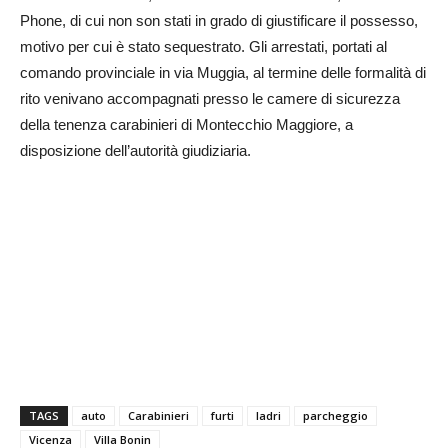
Phone, di cui non son stati in grado di giustificare il possesso,
motivo per cui è stato sequestrato. Gli arrestati, portati al
comando provinciale in via Muggia, al termine delle formalità di
rito venivano accompagnati presso le camere di sicurezza
della tenenza carabinieri di Montecchio Maggiore, a
disposizione dell’autorità giudiziaria.
TAGS
auto
Carabinieri
furti
ladri
parcheggio
Vicenza
Villa Bonin