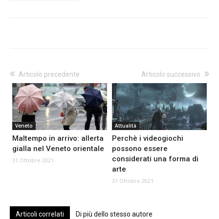
Articolo precedente
Articolo successivo
Veneto
Attualità
Maltempo in arrivo: allerta
Perchè i videogiochi
gialla nel Veneto orientale
possono essere
considerati una forma di
31 Ottobre 2021
arte
31 Ottobre 2021
Articoli correlati
Di più dello stesso autore