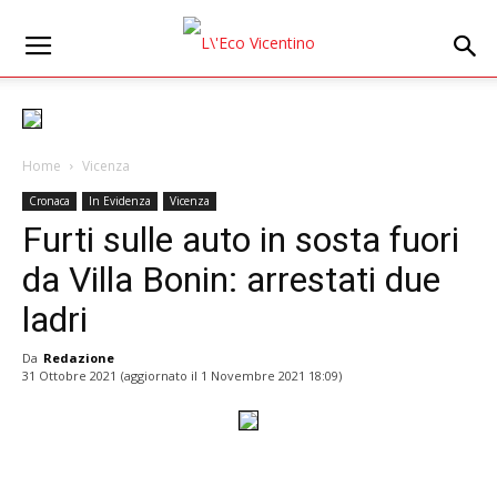
Home
Vicenza
Cronaca
In Evidenza
Vicenza
Furti sulle auto in sosta fuori
da Villa Bonin: arrestati due
ladri
Da
Redazione
31 Ottobre 2021
(aggiornato il
1 Novembre 2021 18:09
)