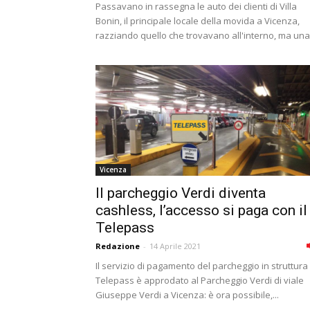
Passavano in rassegna le auto dei clienti di Villa
Bonin, il principale locale della movida a Vicenza,
razziando quello che trovavano all'interno, ma una.
Vicenza
Il parcheggio Verdi diventa
cashless, l’accesso si paga con il
Telepass
Redazione
-
14 Aprile 2021
Il servizio di pagamento del parcheggio in struttura 
Telepass è approdato al Parcheggio Verdi di viale
Giuseppe Verdi a Vicenza: è ora possibile,...