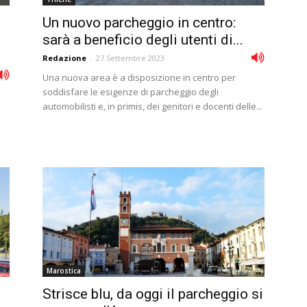
Un nuovo parcheggio in centro:
sarà a beneficio degli utenti di...
Redazione
-
27 Settembre 2023
Una nuova area è a disposizione in centro per
soddisfare le esigenze di parcheggio degli
automobilisti e, in primis, dei genitori e docenti delle...
Marostica
Strisce blu, da oggi il parcheggio si