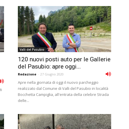
Valli del Pasubio
120 nuovi posti auto per le Gallerie
del Pasubio: apre oggi...
Redazione
-
27 Giugno 2020
Apre nella giornata di oggi il nuovo parcheggio
realizzato dal Comune di Valli del Pasubio in località
ti
Bocchetta Campiglia, all'entrata della celebre Strada
delle...