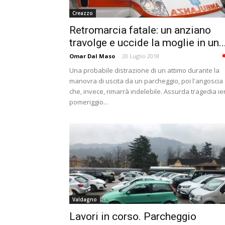
Creazzo
Retromarcia fatale: un anziano
travolge e uccide la moglie in un..
Omar Dal Maso
-
20 Luglio 2018
Una probabile distrazione di un attimo durante la
manovra di uscita da un parcheggio, poi l'angoscia
che, invece, rimarrà indelebile. Assurda tragedia ier
pomeriggio...
Valdagno
Lavori in corso. Parcheggio