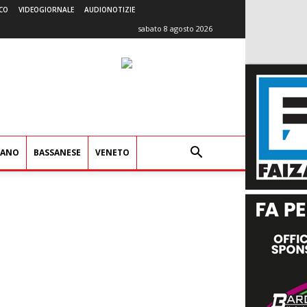
CO
VIDEOGIORNALE
AUDIONOTIZIE
sabato 8 agosto 2026
IANO
BASSANESE
VENETO