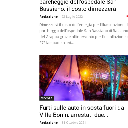
parcheggio dell’ospedale San
Bassiano: il costo dimezzerà
Redazione
-
22 Luglio 2022
Dimezzerà il costo dell’energia per l’illuminazione d
parcheggio dell’ospedale San Bassiano di Bassan
del Grappa grazie all’intervento per l’installazione 
272 lampade a led...
Vicenza
Furti sulle auto in sosta fuori da
Villa Bonin: arrestati due...
Redazione
-
31 Ottobre 2021