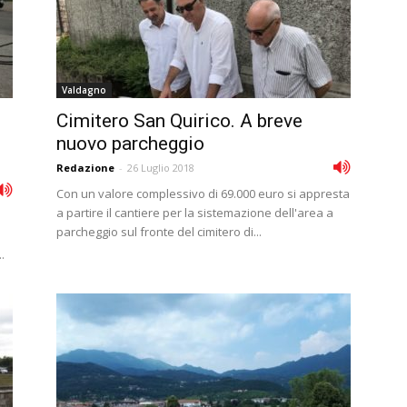
Valdagno
Cimitero San Quirico. A breve
nuovo parcheggio
Redazione
-
26 Luglio 2018
Con un valore complessivo di 69.000 euro si appresta
a partire il cantiere per la sistemazione dell'area a
parcheggio sul fronte del cimitero di...
.