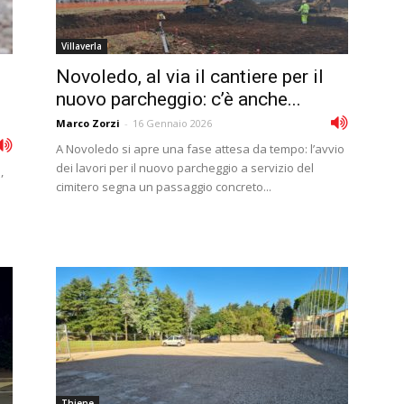
Villaverla
Novoledo, al via il cantiere per il
nuovo parcheggio: c’è anche...
Marco Zorzi
-
16 Gennaio 2026
A Novoledo si apre una fase attesa da tempo: l’avvio
dei lavori per il nuovo parcheggio a servizio del
,
cimitero segna un passaggio concreto...
Thiene