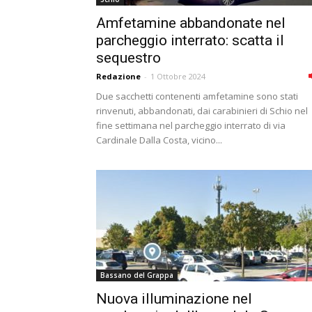
Amfetamine abbandonate nel
parcheggio interrato: scatta il
sequestro
Redazione
-
1 Ottobre 2024
Due sacchetti contenenti amfetamine sono stati
rinvenuti, abbandonati, dai carabinieri di Schio nel
fine settimana nel parcheggio interrato di via
Cardinale Dalla Costa, vicino...
Bassano del Grappa
Nuova illuminazione nel