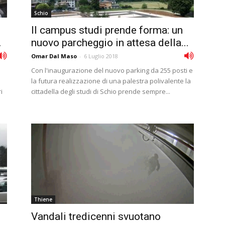
Schio
Il campus studi prende forma: un
.
nuovo parcheggio in attesa della...
Omar Dal Maso
-
6 Luglio 2018
Con l'inaugurazione del nuovo parking da 255 posti e
la futura realizzazione di una palestra polivalente la
i
cittadella degli studi di Schio prende sempre...
Thiene
Vandali tredicenni svuotano