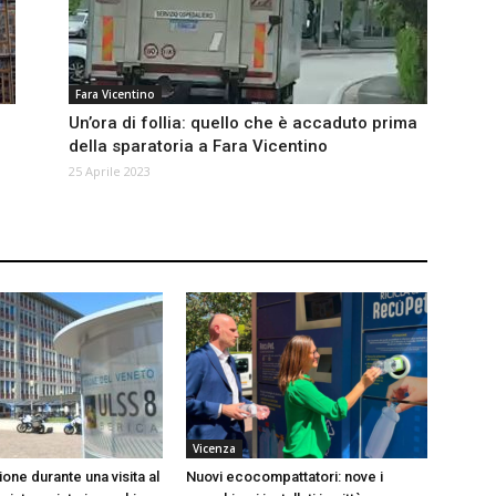
Fara Vicentino
Un’ora di follia: quello che è accaduto prima
della sparatoria a Fara Vicentino
25 Aprile 2023
Vicenza
ione durante una visita al
Nuovi ecocompattatori: nove i