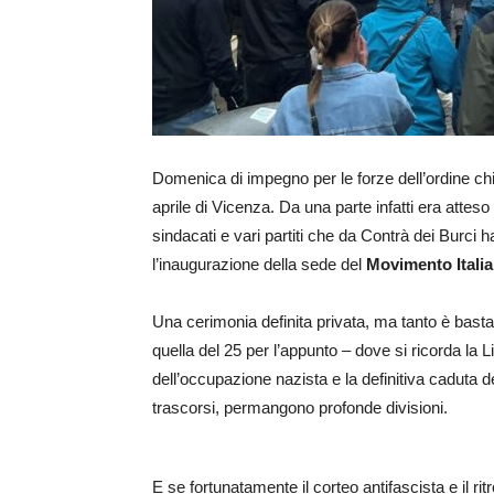
Domenica di impegno per le forze dell’ordine chi
aprile di Vicenza. Da una parte infatti era attes
sindacati e vari partiti che da Contrà dei Burci 
l’inaugurazione della sede del
Movimento Italia
Una cerimonia definita privata, ma tanto è bastat
quella del 25 per l’appunto – dove si ricorda la Li
dell’occupazione nazista e la definitiva caduta de
trascorsi, permangono profonde divisioni.
E se fortunatamente il corteo antifascista e il ri