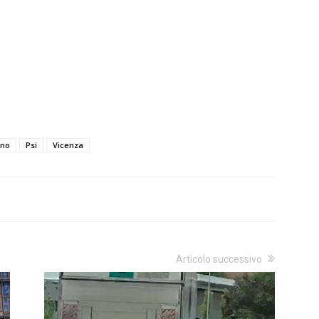
ano
Psi
Vicenza
Articolo successivo