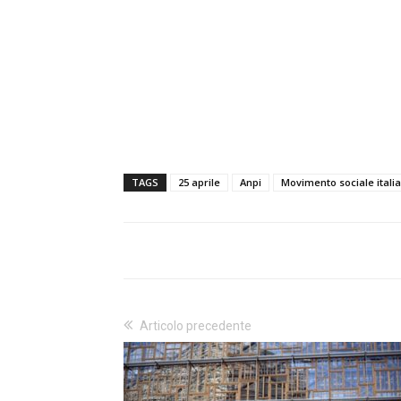
TAGS
25 aprile
Anpi
Movimento sociale itali
Articolo precedente