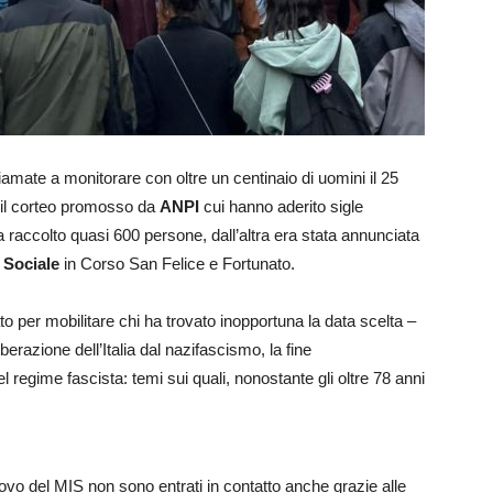
amate a monitorare con oltre un centinaio di uomini il 25
o il corteo promosso da
ANPI
cui hanno aderito sigle
ha raccolto quasi 600 persone, dall’altra era stata annunciata
 Sociale
in Corso San Felice e Fortunato.
o per mobilitare chi ha trovato inopportuna la data scelta –
berazione dell’Italia dal nazifascismo, la fine
l regime fascista: temi sui quali, nonostante gli oltre 78 anni
trovo del MIS non sono entrati in contatto anche grazie alle