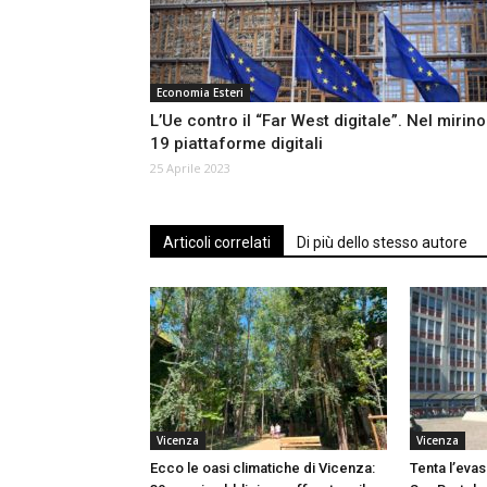
Economia Esteri
L’Ue contro il “Far West digitale”. Nel mirino
19 piattaforme digitali
25 Aprile 2023
Articoli correlati
Di più dello stesso autore
Vicenza
Vicenza
Ecco le oasi climatiche di Vicenza:
Tenta l’evas