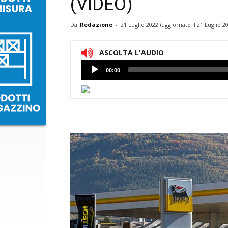
(VIDEO)
Da
Redazione
-
21 Luglio 2022
(aggiornato il
21 Luglio 2
ASCOLTA L'AUDIO
Lettore
00:00
Audio