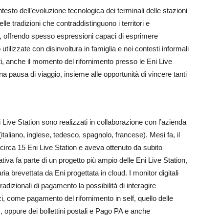
ntesto dell’evoluzione tecnologica dei terminali delle stazioni
lle tradizioni che contraddistinguono i territori e
, offrendo spesso espressioni capaci di esprimere
ilizzate con disinvoltura in famiglia e nei contesti informali
etti, anche il momento del rifornimento presso le Eni Live
a pausa di viaggio, insieme alle opportunità di vincere tanti
ni Live Station sono realizzati in collaborazione con l’azienda
italiano, inglese, tedesco, spagnolo, francese). Mesi fa, il
 circa 15 Eni Live Station e aveva ottenuto da subito
ziativa fa parte di un progetto più ampio delle Eni Live Station,
ia brevettata da Eni progettata in cloud. I monitor digitali
radizionali di pagamento la possibilità di interagire
izi, come pagamento del rifornimento in self, quello delle
), oppure dei bollettini postali e Pago PA e anche