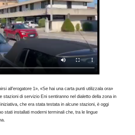
si all’erogatore 1», «Se hai una carta punti utilizzala ora»
e stazioni di servizio Eni sentiranno nel dialetto della zona in
iniziativa, che era stata testata in alcune stazioni, è oggi
 stati installati moderni terminali che, tra le lingue
na.