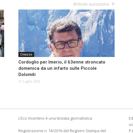
Articolo successivo
Creazzo
Cordoglio per Imerio, il 63enne stroncato
domenica da un infarto sulle Piccole
Dolomiti
21 Luglio 2022
L’Eco Vicentino è una testata giornalistica
Ed
vi
Registrazione n. 16/2016 del Registro Stampa del
P.