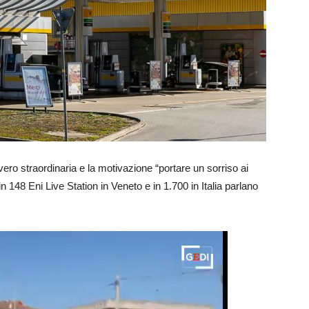
ero straordinaria e la motivazione “portare un sorriso ai
 in 148 Eni Live Station in Veneto e in 1.700 in Italia parlano