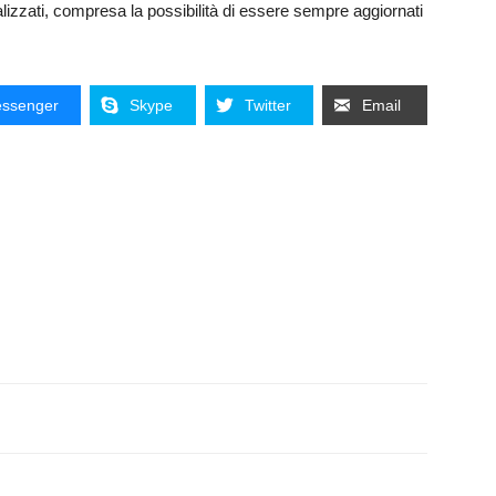
alizzati, compresa la possibilità di essere sempre aggiornati
ssenger
Skype
Twitter
Email