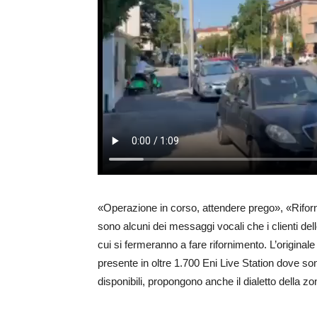
«Operazione in corso, attendere prego», «Rifornir
sono alcuni dei messaggi vocali che i clienti dell
cui si fermeranno a fare rifornimento. L’originale 
presente in oltre 1.700 Eni Live Station dove sono
disponibili, propongono anche il dialetto della zo