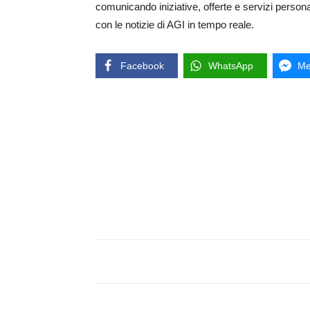
comunicando iniziative, offerte e servizi person
con le notizie di AGI in tempo reale.
Facebook
WhatsApp
Me