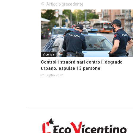
Articolo precedente
Vicenza
Controlli straordinari contro il degrado
urbano, espulse 13 persone
21 Luglio 2022