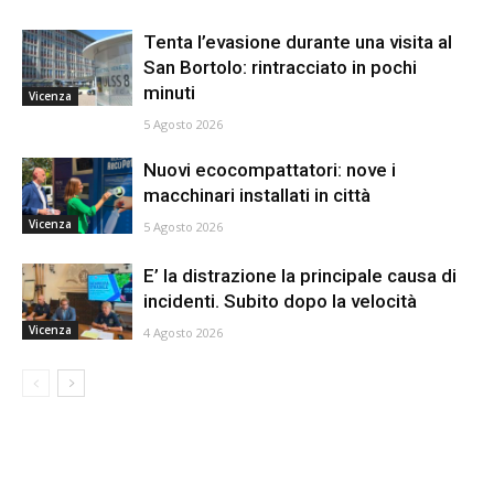
Tenta l’evasione durante una visita al
San Bortolo: rintracciato in pochi
minuti
Vicenza
5 Agosto 2026
Nuovi ecocompattatori: nove i
macchinari installati in città
Vicenza
5 Agosto 2026
E’ la distrazione la principale causa di
incidenti. Subito dopo la velocità
Vicenza
4 Agosto 2026