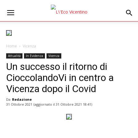
Home
Vicenza
Attualità
In Evidenza
Vicenza
Un successo il ritorno di
CioccolandoVi in centro a
Vicenza dopo il Covid
Da
Redazione
31 Ottobre 2021
(aggiornato il
31 Ottobre 2021 18:41
)