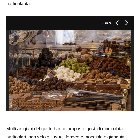
particolarità.
1
di 9
Molti artigiani del gusto hanno proposto gusti di cioccolata
particolari, non solo gli usuali fondente, nocciola e gianduia: