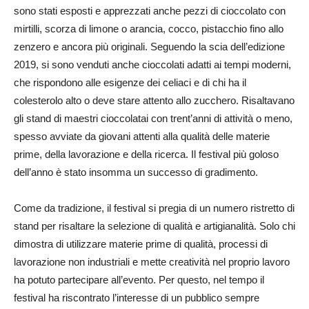
sono stati esposti e apprezzati anche pezzi di cioccolato con
mirtilli, scorza di limone o arancia, cocco, pistacchio fino allo
zenzero e ancora più originali. Seguendo la scia dell’edizione
2019, si sono venduti anche cioccolati adatti ai tempi moderni,
che rispondono alle esigenze dei celiaci e di chi ha il
colesterolo alto o deve stare attento allo zucchero. Risaltavano
gli stand di maestri cioccolatai con trent’anni di attività o meno,
spesso avviate da giovani attenti alla qualità delle materie
prime, della lavorazione e della ricerca. Il festival più goloso
dell’anno è stato insomma un successo di gradimento.
Come da tradizione, il festival si pregia di un numero ristretto di
stand per risaltare la selezione di qualità e artigianalità. Solo chi
dimostra di utilizzare materie prime di qualità, processi di
lavorazione non industriali e mette creatività nel proprio lavoro
ha potuto partecipare all’evento. Per questo, nel tempo il
festival ha riscontrato l’interesse di un pubblico sempre