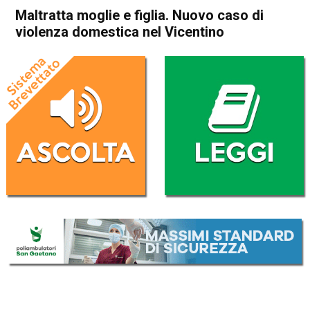
Maltratta moglie e figlia. Nuovo caso di
violenza domestica nel Vicentino
Home
Vicenza
Cronaca
In Evidenza
Noventa Vicentina
Vicenza
Maltratta moglie e figlia.
Nuovo caso di violenza
domestica nel Vicentino
Da
Omar Dal Maso
31 Gennaio 2019
(aggiornato il
31 Gennaio 2019 13:32
)
ASCOLTA L'AUDIO