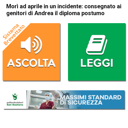
Morì ad aprile in un incidente: consegnato ai
genitori di Andrea il diploma postumo
Home
Vicenza
Attualità
In Evidenza
Vicenza
Morì ad aprile in un incidente:
consegnato ai genitori di
Andrea il diploma postumo
Da
Mariagrazia Bonollo
7 Luglio 2023
(aggiornato il
8 Luglio 2023 13:15
)
ASCOLTA L'AUDIO