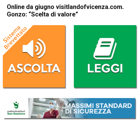
Online da giugno visitlandofvicenza.com.
Gonzo: “Scelta di valore”
Home
Vicenza
Attualità
In Evidenza
Vicenza
Online da giugno
visitlandofvicenza.com.
Gonzo: “Scelta di valore”
Da
Redazione
27 Maggio 2026
(aggiornato il
27 Maggio 2026 23:48
)
ASCOLTA L'AUDIO