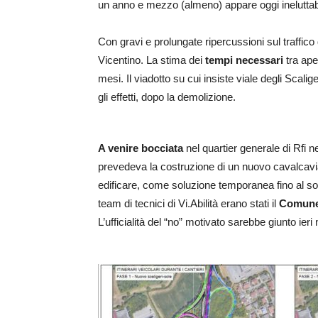
un anno e mezzo (almeno) appare oggi ineluttabil
Con gravi e prolungate ripercussioni sul traffico
Vicentino. La stima dei
tempi necessari
tra ape
mesi. Il viadotto su cui insiste viale degli Scali
gli effetti, dopo la demolizione.
A venire bocciata
nel quartier generale di Rfi 
prevedeva la costruzione di un nuovo cavalcavia
edificare, come soluzione temporanea fino al sor
team di tecnici di Vi.Abilità erano stati il
Comun
L’ufficialità del “no” motivato sarebbe giunto ieri n