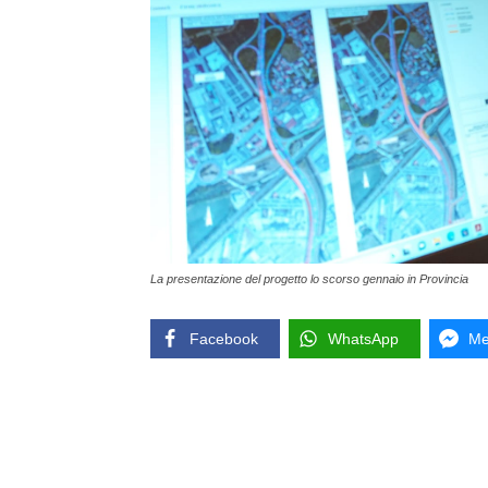
La presentazione del progetto lo scorso gennaio in Provincia
Facebook
WhatsApp
Me