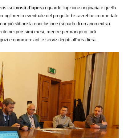
ecisi sui
costi d’opera
riguardo l’opzione originaria e quella
’accoglimento eventuale del progetto-bis avrebbe comportato
ncor più slittare la conclusione (si parla di un anno extra).
rito nei prossimi mesi, mentre permangono forti
gozi e commercianti e servizi legati all’area fiera.