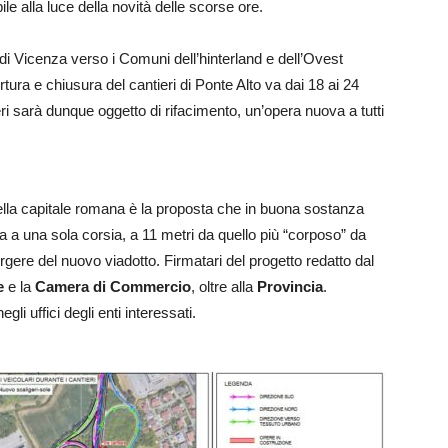
e alla luce della novità delle scorse ore.
 di Vicenza verso i Comuni dell’hinterland e dell’Ovest
rtura e chiusura del cantieri di Ponte Alto va dai 18 ai 24
geri sarà dunque oggetto di rifacimento, un’opera nuova a tutti
nella capitale romana è la proposta che in buona sostanza
 a una sola corsia, a 11 metri da quello più “corposo” da
gere del nuovo viadotto. Firmatari del progetto redatto dal
e
e la
Camera di Commercio
, oltre alla
Provincia
.
egli uffici degli enti interessati.