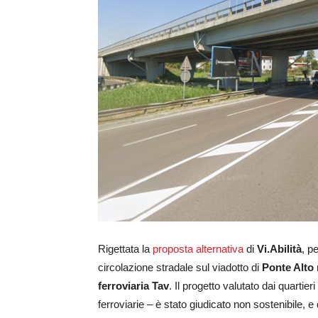
Rigettata la
proposta alternativa
di
Vi.Abilità
, p
circolazione stradale sul viadotto di
Ponte Alto
ferroviaria Tav
. Il progetto valutato dai quartieri 
ferroviarie – è stato giudicato non sostenibile, e