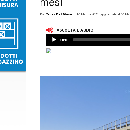
mesi
Da
Omar Dal Maso
-
14 Marzo 2024
(aggiornato il
14 Ma
ASCOLTA L'AUDIO
Lettore
00:00
Audio