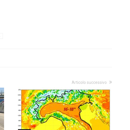
à
Articolo successivo