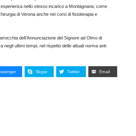
a esperienza nello stesso incarico a Montagnana; come
irurgia di Verona anche nei corsi di fisioterapia e
 parrocchia dell’Annunciazione del Signore ad Olmo di
 negli ultimi tempi, nel rispetto delle attuali norma anti
ssenger
Skype
Twitter
Email