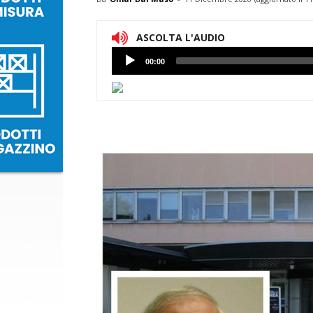
ASCOLTA L'AUDIO
Lettore
00:00
Audio