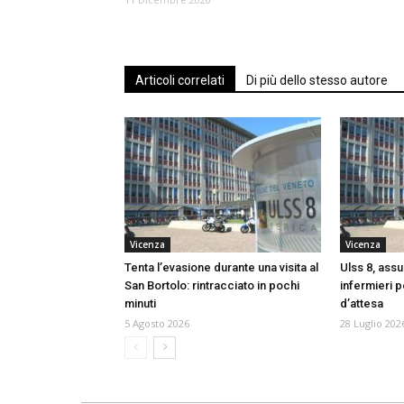
Articoli correlati
Di più dello stesso autore
Vicenza
Vicenza
Tenta l’evasione durante una visita al
Ulss 8, assu
San Bortolo: rintracciato in pochi
infermieri p
minuti
d’attesa
5 Agosto 2026
28 Luglio 202