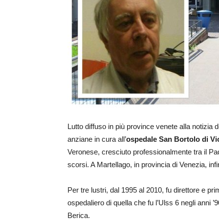
Lutto diffuso in più province venete alla notizi
anziane in cura all’
ospedale San Bortolo di V
Veronese, cresciuto professionalmente tra il Pad
scorsi. A Martellago, in provincia di Venezia, infi
Per tre lustri, dal 1995 al 2010, fu direttore e pr
ospedaliero di quella che fu l’Ulss 6 negli anni 
Berica.