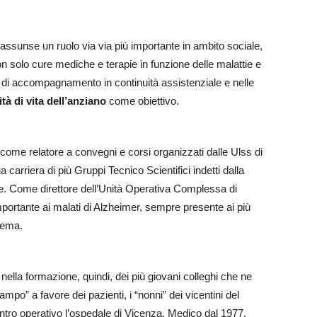
o assunse un ruolo via via più importante in ambito sociale,
on solo cure mediche e terapie in funzione delle malattie e
i di accompagnamento in continuità assistenziale e nelle
tà di vita dell’anziano
come obiettivo.
come relatore a convegni e corsi organizzati dalle Ulss di
ua carriera di più Gruppi Tecnico Scientifici indetti dalla
le. Come direttore dell’Unità Operativa Complessa di
mportante ai malati di Alzheimer, sempre presente ai più
tema.
ella formazione, quindi, dei più giovani colleghi che ne
mpo” a favore dei pazienti, i “nonni” dei vicentini del
entro operativo l’ospedale di Vicenza. Medico dal 1977,