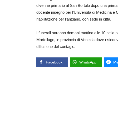
divenne primario al San Bortolo dopo una prim
docente insegnò per l’Università di Medicina e Ch
riabilitazione per l’anziano, con sede in città.
I funerali saranno domani mattina alle 10 nella
Martellago, in provincia di Venezia dove risiedeva
diffusione del contagio.
Facebook
WhatsApp
Me