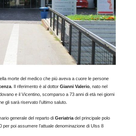
a della morte del medico che più aveva a cuore le persone
icenza
. Il riferimento è al dottor
Gianni Valerio
, nato nel
ovano e il Vicentino, scomparso a 73 anni di età nei giorni
ne gli sarà riservato l’ultimo saluto.
imario generale del reparto di
Geriatria
del principale polo
’90 per poi assumere l’attuale denominazione di Ulss 8