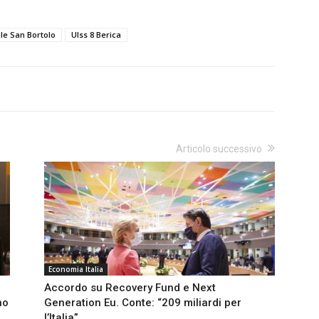
e San Bortolo
Ulss 8 Berica
Articolo successivo
Economia Italia
Accordo su Recovery Fund e Next
no
Generation Eu. Conte: “209 miliardi per
l’Italia”