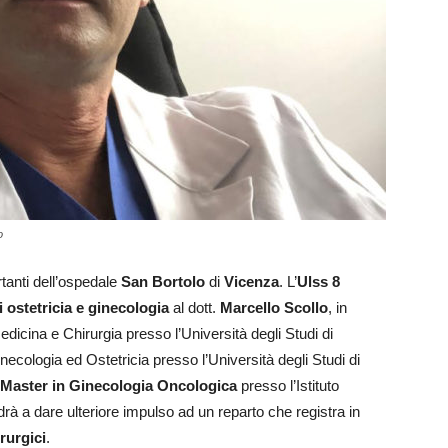
o
rtanti dell’ospedale
San Bortolo
di
Vicenza
. L’
Ulss 8
i ostetricia e ginecologia
al dott.
Marcello Scollo
, in
dicina e Chirurgia presso l’Università degli Studi di
ecologia ed Ostetricia presso l’Università degli Studi di
Master in Ginecologia Oncologica
presso l’Istituto
andrà a dare ulteriore impulso ad un reparto che registra in
irurgici
.