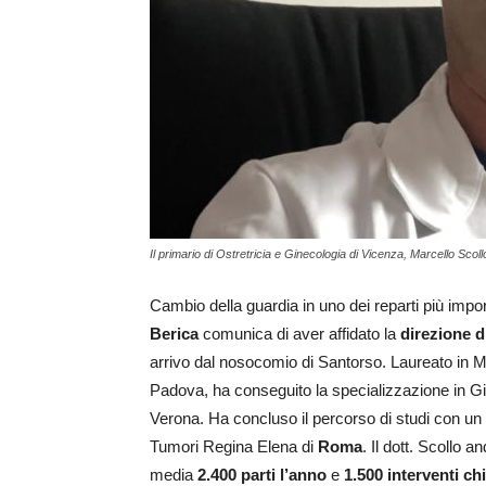
Il primario di Ostretricia e Ginecologia di Vicenza, Marcello Scoll
Cambio della guardia in uno dei reparti più impo
Berica
comunica di aver affidato la
direzione d
arrivo dal nosocomio di Santorso. Laureato in Me
Padova, ha conseguito la specializzazione in Gin
Verona. Ha concluso il percorso di studi con un
Tumori Regina Elena di
Roma
. Il dott. Scollo 
media
2.400 parti l’anno
e
1.500 interventi ch