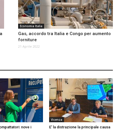
Economia Italia
da
Gas, accordo tra Italia e Congo per aumento
forniture
21 Aprile 2022
Vicenza
mpattatori: nove i
E’ la distrazione la principale causa