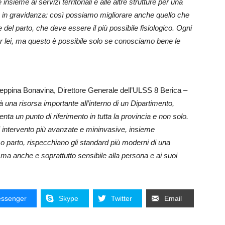
 insieme ai servizi territoriali e alle altre strutture per una
nna in gravidanza: così possiamo migliorare anche quello che
 del parto, che deve essere il più possibile fisiologico. Ogni
r lei, ma questo è possibile solo se conosciamo bene le
ppina Bonavina, Direttore Generale dell’ULSS 8 Berica –
rà una risorsa importante all’interno di un Dipartimento,
nta un punto di riferimento in tutta la provincia e non solo.
i intervento più avanzate e mininvasive, insieme
so parto, rispecchiano gli standard più moderni di una
, ma anche e soprattutto sensibile alla persona e ai suoi
ssenger
Skype
Twitter
Email