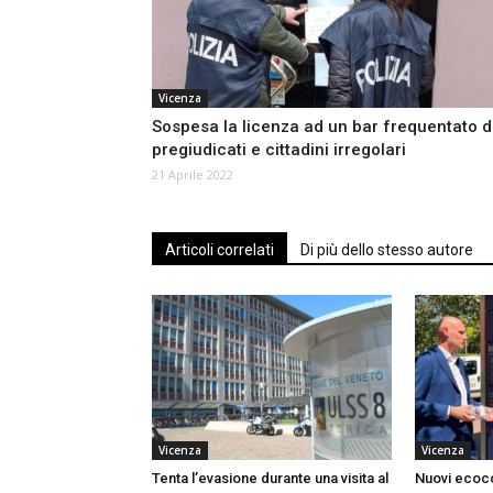
Vicenza
Sospesa la licenza ad un bar frequentato 
pregiudicati e cittadini irregolari
21 Aprile 2022
Articoli correlati
Di più dello stesso autore
Vicenza
Vicenza
Tenta l’evasione durante una visita al
Nuovi ecoco