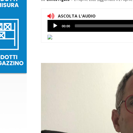
ASCOLTA L'AUDIO
Lettore
00:00
Audio