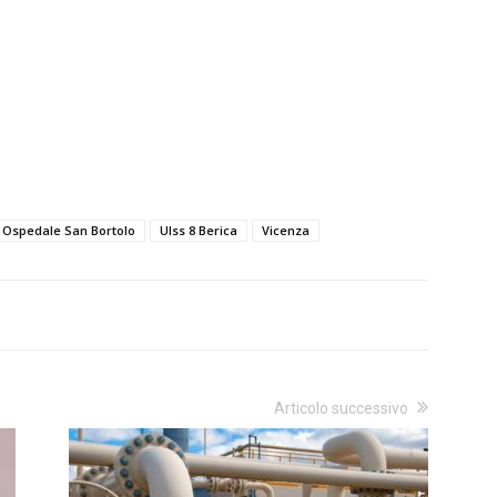
Ospedale San Bortolo
Ulss 8 Berica
Vicenza
Articolo successivo