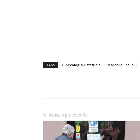
TAGS
Ginecologia Ostetricia
Marcello Scollo
Articolo precedente