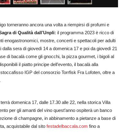
rigo torneranno ancora una volta a riempirsi di profumi e
Sagra di Qualità dall’Unpli:
il programma 2023 è ricco di
i enogastronomici, mostre, concerti e spettacoli per adulti
i dalla sera di giovedì 14 a domenica 17 e poi da giovedì 21
e di bacalà come gli gnocchi, la pizza gourmet, i bigoli al
sponibili il piatto principe dell’evento, il bacalà alla
con stoccafisso IGP del consorzio Torrfisk Fra Lofoten, oltre a
.
 terrà domenica 17, dalle 17.30 alle 22, nella storica Villa
nto per gli amanti del vino quest’anno ospiterà un banco
selezione di champagne, in abbinamento a pietanze a base di
ta, acquistabile dal sito
festadelbaccala.com
fino a