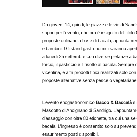
Da giovedì 14, quindi, le piazze e le vie di Sand
sapori per l’evento, che ora è insignito del titolo
proposte culinarie a base di bacalà, appuntament
e bambini. Gli stand gastronomici saranno apert
a lunedì 25 settembre con diverse pietanze a bas
torcio, il pasticcio e il risotto al bacalà. Sempre di
vicentina, e altri prodotti tipici realizzati solo 
proposte alternative senza pesce o vegetariane
L’evento enogastronomico
Bacco & Baccalà
si
Mascotto di Ancignano di Sandrigo. L’appuntame
d’assaggio con oltre 80 etichette, tra cui una 
bacalà. L’ingresso è consentito solo su prevendi
esaurimento posti disponibili.