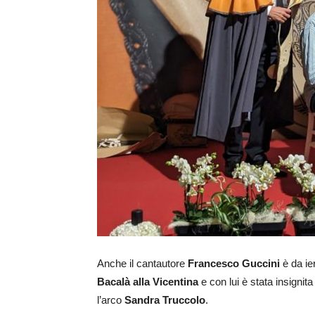
Anche il cantautore
Francesco Guccini
è da ie
Bacalà alla Vicentina
e con lui è stata insignit
l’arco
Sandra Truccolo
.