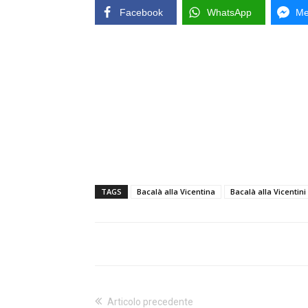
Facebook
WhatsApp
Me
TAGS
Bacalà alla Vicentina
Bacalà alla Vicentini
Articolo precedente