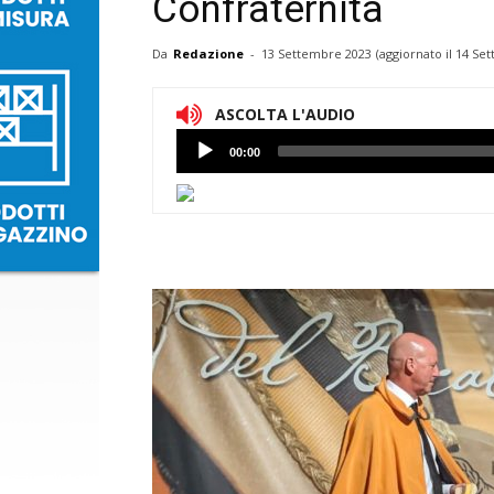
Confraternita
Da
Redazione
-
13 Settembre 2023
(aggiornato il
14 Set
ASCOLTA L'AUDIO
Lettore
00:00
Audio