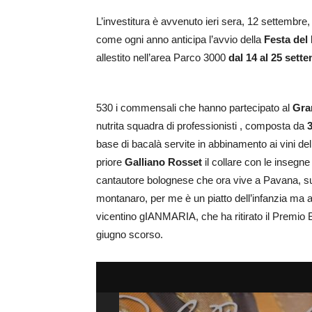
L’investitura è avvenuto ieri sera, 12 settembre,
come ogni anno anticipa l’avvio della
Festa del 
allestito nell’area Parco 3000
dal 14 al 25 sett
530 i commensali che hanno partecipato al
Gra
nutrita squadra di professionisti , composta da
3
base di bacalà servite in abbinamento ai vini del
priore
Galliano Rosset
il collare con le insegne 
cantautore bolognese che ora vive a Pavana, sull’
montanaro, per me è un piatto dell’infanzia ma a
vicentino gIANMARIA, che ha ritirato il Premio B
giugno scorso.