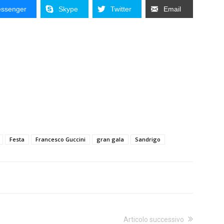
ssenger
Skype
Twitter
Email
Festa
Francesco Guccini
gran gala
Sandrigo
Articolo successivo