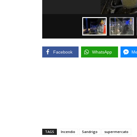
Facebook
WhatsApp
Me
TAGS
Incendio
Sandrigo
supermercato