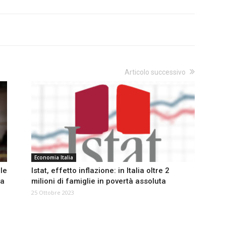
Articolo successivo
Economia Italia
le
Istat, effetto inflazione: in Italia oltre 2
pa
milioni di famiglie in povertà assoluta
25 Ottobre 2023