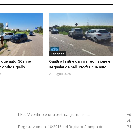
Sandrigo
a due auto, 36enne
Quattro feriti e danni a recinzione e
n codice giallo
segnaletica nell’urto fra due auto
6
29 Luglio 2026
L’Eco Vicentino è una testata giornalistica
Ed
vi
Registrazione n. 16/2016 del Registro Stampa del
P.