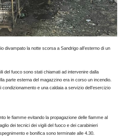
io divampato la notte scorsa a Sandrigo all’esterno di un
li del fuoco sono stati chiamati ad intervenire dalla
 nella parte esterna del magazzino era in corso un incendio.
di condizionamento e una caldaia a servizio dell’esercizio
nto le fiamme evitando la propagazione delle fiamme al
o dei tecnici dei vigili del fuoco e dei carabinieri
 spegnimento e bonifica sono terminate alle 4.30.