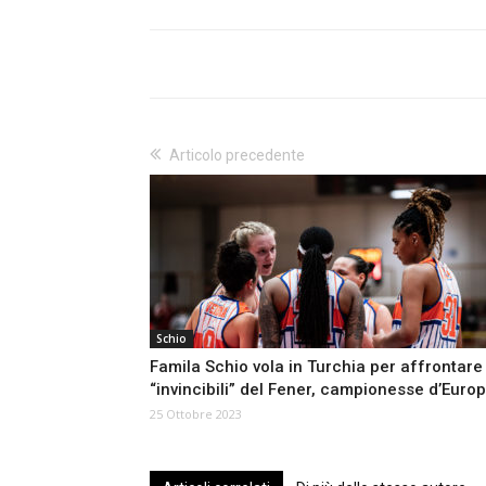
Articolo precedente
Schio
Famila Schio vola in Turchia per affrontare 
“invincibili” del Fener, campionesse d’Euro
25 Ottobre 2023