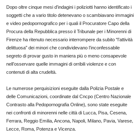
Dopo oltre cinque mesi d’indagini i poliziotti hanno identificato i
soggetti che a vario titolo detenevano o scambiavano immagini
e video pedopornografico per i quali il Procuratore Capo della
Procura della Repubblica presso il Tribunale per i Minorenni di
Firenze ha ritenuto necessario interrompere da subito “l’attività
delittuosa” dei minori che condividevano l’inconfessabile
segreto di provar gusto in maniera più o meno consapevole
nell’osservare quelle immagini di orribili violenze e con
contenuti di alta crudeltà.
Le numerose perquisizioni eseguite dalla Polizia Postale e
delle Comunicazioni, coordinate dal Cncpo (Centro Nazionale
Contrasto alla Pedopornografia Online), sono state eseguite
nei confronti di minorenni nelle città di Lucca, Pisa, Cesena,
Ferrara, Reggio Emilia, Ancona, Napoli, Milano, Pavia, Varese,
Lecce, Roma, Potenza e Vicenza.