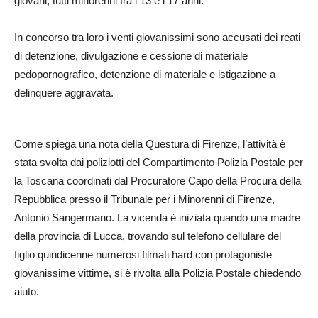
giovani, tutti minorenni fra i 13 e i 17 anni.
In concorso tra loro i venti giovanissimi sono accusati dei reati
di detenzione, divulgazione e cessione di materiale
pedopornografico, detenzione di materiale e istigazione a
delinquere aggravata.
Come spiega una nota della Questura di Firenze, l’attività è
stata svolta dai poliziotti del Compartimento Polizia Postale per
la Toscana coordinati dal Procuratore Capo della Procura della
Repubblica presso il Tribunale per i Minorenni di Firenze,
Antonio Sangermano. La vicenda è iniziata quando una madre
della provincia di Lucca, trovando sul telefono cellulare del
figlio quindicenne numerosi filmati hard con protagoniste
giovanissime vittime, si è rivolta alla Polizia Postale chiedendo
aiuto.