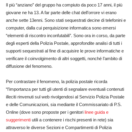
Il più “anziano” del gruppo ha compiuto da poco 17 anni, il più
giovane ne ha 13. A far parte delle chat dell’orrore vi erano
anche sette 13enni. Sono stati sequestrati decine di telefonini e
computer, dalla cui perquisizione informatica sono emersi
“elementi di riscontro inconfutabili”. Sono ora in corso, da parte
degli esperti della Polizia Postale, approfondite analisi di tutti i
supporti sequestrati al fine di acquisire le prove informatiche e
verificare il coinvolgimento di altri soggetti, nonché l’ambito di
diffusione del fenomeno.
Per contrastare il fenomeno, la polizia postale ricorda
“l’importanza per tutti gli utenti di segnalare eventuali contenuti
illeciti rinvenuti sul web rivolgendosi al Servizio Polizia Postale
e delle Comunicazioni, sia mediante il Commissariato di P.S.
Online (dove sono proposte per i genitori
linee guida e
suggerimenti
utili a contenere i rischi presenti in rete) sia
attraverso le diverse Sezioni e Compartimenti di Polizia