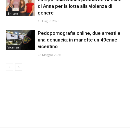
di Anna per la lotta alla violenza di
genere
Thiene
15 Luglio 2026
Pedopornografia online, due arresti e
una denuncia: in manette un 49enne
vicentino
Vicenza
22 Maggio 2026