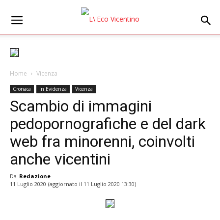
Home
Vicenza
Cronaca
In Evidenza
Vicenza
Scambio di immagini
pedopornografiche e del dark
web fra minorenni, coinvolti
anche vicentini
Da
Redazione
11 Luglio 2020
(aggiornato il
11 Luglio 2020 13:30
)