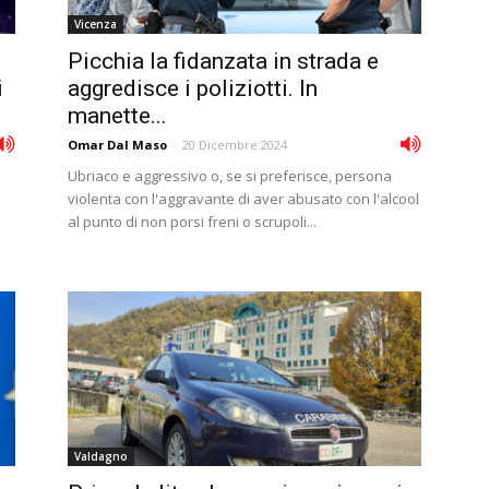
Vicenza
Picchia la fidanzata in strada e
i
aggredisce i poliziotti. In
manette...
Omar Dal Maso
-
20 Dicembre 2024
Ubriaco e aggressivo o, se si preferisce, persona
violenta con l'aggravante di aver abusato con l'alcool
al punto di non porsi freni o scrupoli...
Valdagno