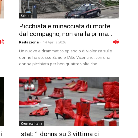
Schio
Picchiata e minacciata di morte
dal compagno, non era la prima...
Redazione
-
14 Aprile 2026
Un nuovo e drammatico episodio di violenza sulle
donne ha scosso Schio e l’Alto Vicentino, con una
donna picchiata per ben quattro volte che...
Cronaca Italia
i
Istat: 1 donna su 3 vittima di