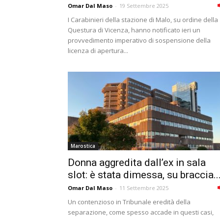
Omar Dal Maso
-
19 Settembre 2025
I Carabinieri della stazione di Malo, su ordine della
Questura di Vicenza, hanno notificato ieri un
provvedimento imperativo di sospensione della
licenza di apertura...
Marostica
Donna aggredita dall’ex in sala
slot: è stata dimessa, su braccia..
Omar Dal Maso
-
11 Settembre 2025
Un contenzioso in Tribunale eredità della
separazione, come spesso accade in questi casi,