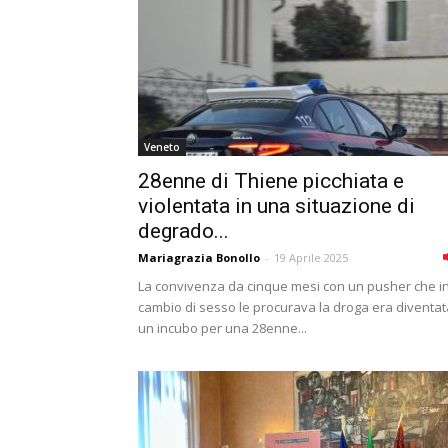
Veneto
28enne di Thiene picchiata e
violentata in una situazione di
degrado...
Mariagrazia Bonollo
-
19 Aprile 2025
La convivenza da cinque mesi con un pusher che i
cambio di sesso le procurava la droga era diventat
un incubo per una 28enne...