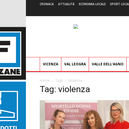
CRONACA
ATTUALITÀ
ECONOMIA LOCALE
SPORT LOCA
VICENZA
VAL LEOGRA
VALLE DELL’AGNO
Home
Tags
Violenza
Tag: violenza