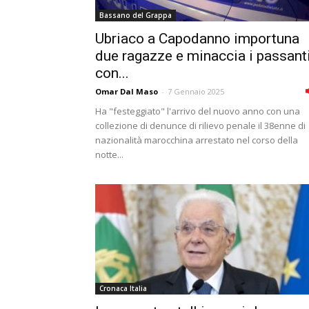
Bassano del Grappa
Ubriaco a Capodanno importuna
due ragazze e minaccia i passant
con...
Omar Dal Maso
-
7 Gennaio 2025
Ha "festeggiato" l'arrivo del nuovo anno con una
collezione di denunce di rilievo penale il 38enne di
nazionalità marocchina arrestato nel corso della
notte...
Cronaca Italia