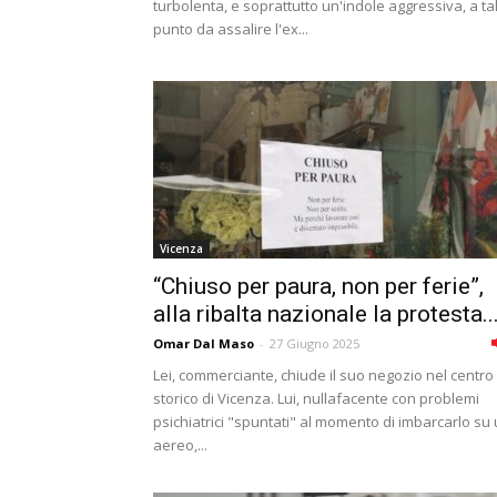
turbolenta, e soprattutto un'indole aggressiva, a ta
punto da assalire l'ex...
Vicenza
“Chiuso per paura, non per ferie”,
alla ribalta nazionale la protesta..
Omar Dal Maso
-
27 Giugno 2025
Lei, commerciante, chiude il suo negozio nel centro
storico di Vicenza. Lui, nullafacente con problemi
psichiatrici "spuntati" al momento di imbarcarlo su
aereo,...