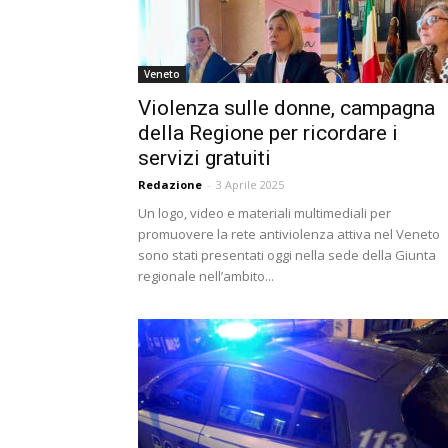
Veneto
Violenza sulle donne, campagna
della Regione per ricordare i
servizi gratuiti
Redazione
-
3 Aprile 2025
Un logo, video e materiali multimediali per
promuovere la rete antiviolenza attiva nel Veneto
sono stati presentati oggi nella sede della Giunta
regionale nell’ambito...