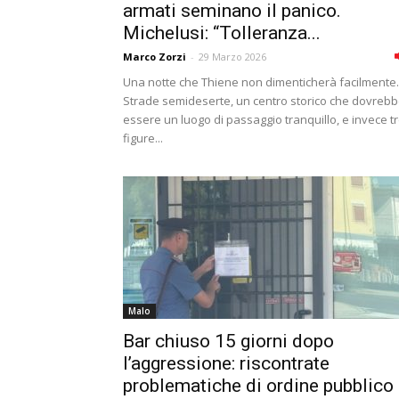
armati seminano il panico.
Michelusi: “Tolleranza...
Marco Zorzi
-
29 Marzo 2026
Una notte che Thiene non dimenticherà facilmente.
Strade semideserte, un centro storico che dovreb
essere un luogo di passaggio tranquillo, e invece t
figure...
Malo
Bar chiuso 15 giorni dopo
l’aggressione: riscontrate
problematiche di ordine pubblico