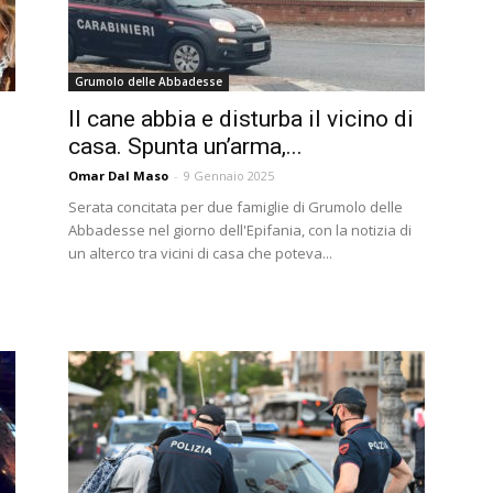
Grumolo delle Abbadesse
Il cane abbia e disturba il vicino di
casa. Spunta un’arma,...
Omar Dal Maso
-
9 Gennaio 2025
Serata concitata per due famiglie di Grumolo delle
Abbadesse nel giorno dell'Epifania, con la notizia di
un alterco tra vicini di casa che poteva...