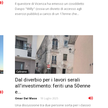
Il questore di Vicenza ha emesso un cosiddetto
Daspo "Willy" (ossia un divieto di accesso agli
esercizi pubblici) a carico di un 17enne che...
Caltrano
Dal diverbio per i lavori serali
.
all’investimento: feriti una 50enne
e...
Omar Dal Maso
-
18 Luglio 2025
Una discussione tra due persone sorta per i classici