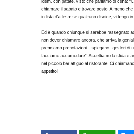
idem, con patate, visto che parliamo di cena: “Ca
chiamare il sabato e trovare posto. Almeno che n
in lista d’attesa: se qualcuno disdice, vi tengo i
Ed è quando chiunque si sarebbe rassegnato ad 
non dover chiamare ancora, che arriva la geniala
prendiamo prenotazioni – spiegano i gestori di u
facciamo accomodare”. Accettiamo la sfida e and
nel piccolo bar attiguo al ristorante. Ci chiama
appetito!