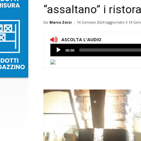
“assaltano” i ristora
Da
Marco Zorzi
-
14 Gennaio 2024
(aggiornato il
14 Genn
ASCOLTA L'AUDIO
Lettore
00:00
Audio