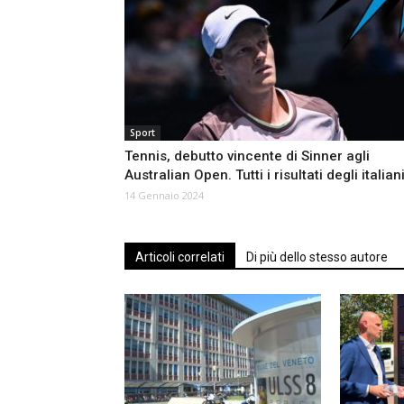
Sport
Tennis, debutto vincente di Sinner agli
Australian Open. Tutti i risultati degli italian
14 Gennaio 2024
Articoli correlati
Di più dello stesso autore