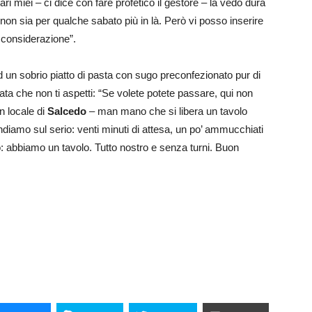
ri miei – ci dice con fare profetico il gestore – la vedo dura
on sia per qualche sabato più in là. Però vi posso inserire
n considerazione”.
un sobrio piatto di pasta con sugo preconfezionato pur di
ta che non ti aspetti: “Se volete potete passare, qui non
n locale di
Salcedo
– man mano che si libera un tavolo
iamo sul serio: venti minuti di attesa, un po’ ammucchiati
no: abbiamo un tavolo. Tutto nostro e senza turni. Buon