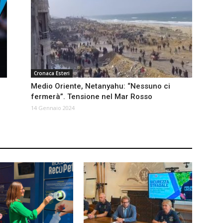
Cronaca Esteri
Medio Oriente, Netanyahu: “Nessuno ci
i
fermerà”. Tensione nel Mar Rosso
14 Gennaio 2024