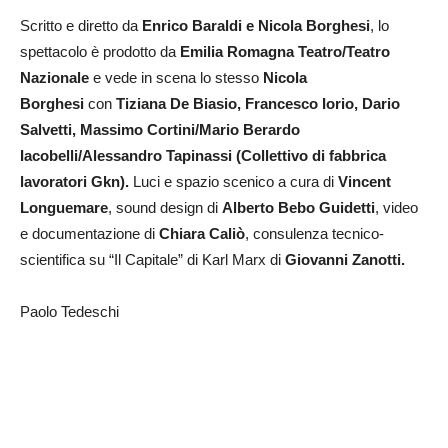
Scritto e diretto da
Enrico Baraldi e Nicola Borghesi
, lo
spettacolo è prodotto da
Emilia Romagna Teatro/Teatro
Nazionale
e vede in scena lo stesso
Nicola
Borghesi
con
Tiziana De Biasio, Francesco Iorio, Dario
Salvetti, Massimo Cortini/Mario Berardo
Iacobelli/Alessandro Tapinassi (Collettivo di fabbrica
lavoratori Gkn).
Luci e spazio scenico a cura di
Vincent
Longuemare
, sound design di
Alberto Bebo Guidetti
, video
e documentazione di
Chiara Caliò
, consulenza tecnico-
scientifica su “Il Capitale” di Karl Marx di
Giovanni Zanotti.
Paolo Tedeschi