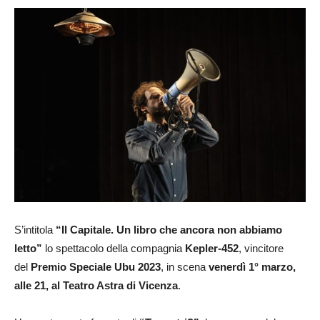
S’intitola
“Il Capitale. Un libro che ancora non abbiamo
letto”
lo spettacolo della compagnia
Kepler-452
, vincitore
del
Premio Speciale Ubu 2023
, in scena
venerdì 1° marzo,
alle 21, al Teatro Astra di Vicenza
.