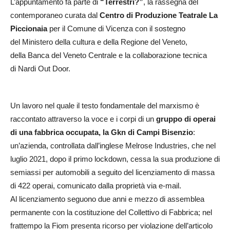
L’appuntamento fa parte di
“Terrestri?”
, la rassegna del
contemporaneo curata dal
Centro di Produzione Teatrale La
Piccionaia
per il Comune di Vicenza con il sostegno
del Ministero della cultura e della Regione del Veneto,
della Banca del Veneto Centrale e la collaborazione tecnica
di Nardi Out Door.
Un lavoro nel quale il testo fondamentale del marxismo è
raccontato attraverso la voce e i corpi di un
gruppo di operai
di una fabbrica occupata, la Gkn di Campi Bisenzio
:
un’azienda, controllata dall’inglese Melrose Industries, che nel
luglio 2021, dopo il primo lockdown, cessa la sua produzione di
semiassi per automobili a seguito del licenziamento di massa
di 422 operai, comunicato dalla proprietà via e-mail.
Al licenziamento seguono due anni e mezzo di assemblea
permanente con la costituzione del Collettivo di Fabbrica; nel
frattempo la Fiom presenta ricorso per violazione dell’articolo