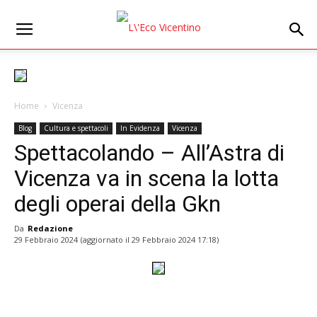
Home
Vicenza
Blog
Cultura e spettacoli
In Evidenza
Vicenza
Spettacolando – All’Astra di
Vicenza va in scena la lotta
degli operai della Gkn
Da
Redazione
29 Febbraio 2024
(aggiornato il
29 Febbraio 2024 17:18
)