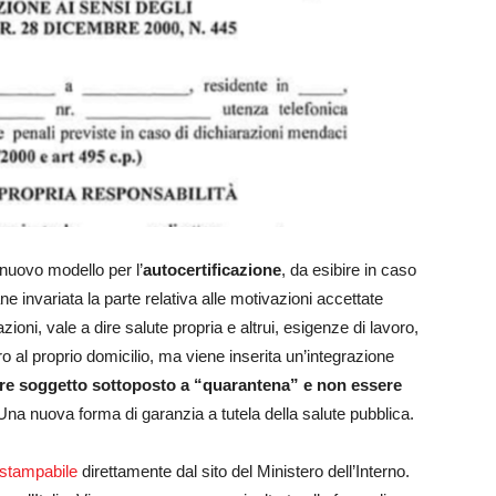
l nuovo modello per l’
autocertificazione
, da esibire in caso
ne invariata la parte relativa alle motivazioni accettate
ioni, vale a dire salute propria e altrui, esigenze di lavoro,
o al proprio domicilio, ma viene inserita un’integrazione
re soggetto sottoposto a “quarantena” e non essere
 Una nuova forma di garanzia a tutela della salute pubblica.
 stampabile
direttamente dal sito del Ministero dell’Interno.