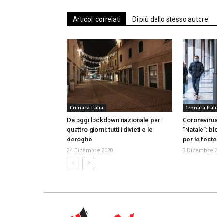
Articoli correlati
Di più dello stesso autore
Cronaca Italia
Cronaca Itali
Da oggi lockdown nazionale per
Coronavirus
quattro giorni: tutti i divieti e le
“Natale”: b
deroghe
per le feste
24 Dicembre 2020
3 Dicembre 