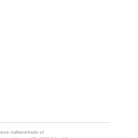
itore: Valliland Radio srl