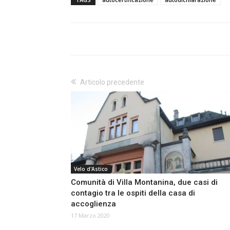
Articolo precedente
Velo d'Astico
Comunità di Villa Montanina, due casi di
contagio tra le ospiti della casa di
accoglienza
17 Marzo 2020