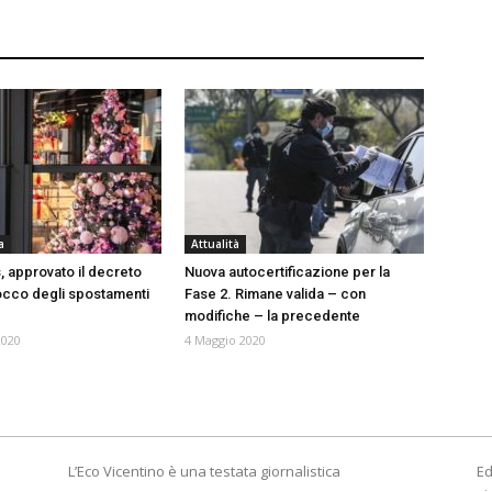
a
Attualità
, approvato il decreto
Nuova autocertificazione per la
locco degli spostamenti
Fase 2. Rimane valida – con
modifiche – la precedente
2020
4 Maggio 2020
L’Eco Vicentino è una testata giornalistica
Ed