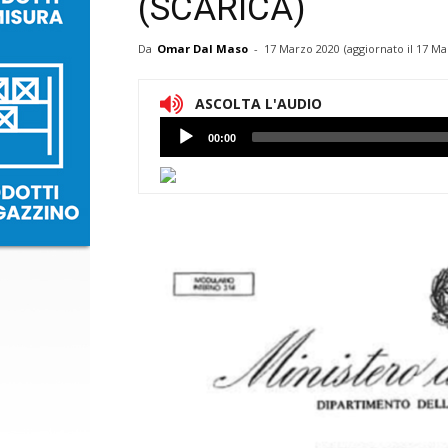
(SCARICA)
Da
Omar Dal Maso
-
17 Marzo 2020
(aggiornato il
17 Ma
ASCOLTA L'AUDIO
Lettore
00:00
Audio