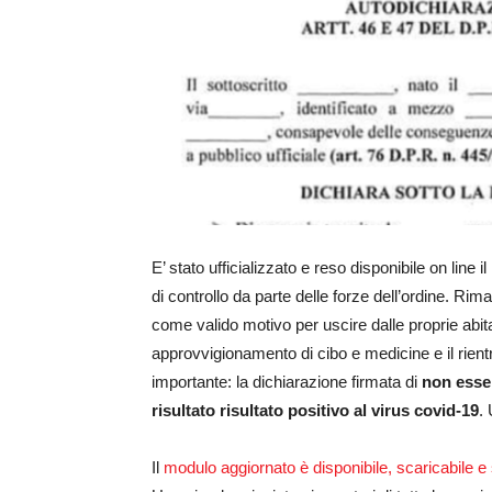
E’ stato ufficializzato e reso disponibile on line i
di controllo da parte delle forze dell’ordine. Rima
come valido motivo per uscire dalle proprie abitaz
approvvigionamento di cibo e medicine e il rientr
importante: la dichiarazione firmata di
non esse
risultato risultato positivo al virus covid-19
.
Il
modulo aggiornato è disponibile, scaricabile e