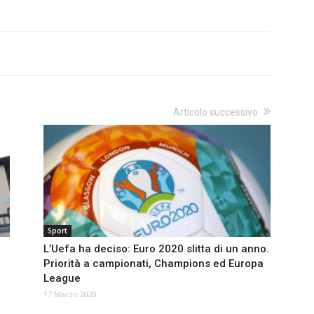
Articolo successivo
Sport
L’Uefa ha deciso: Euro 2020 slitta di un anno.
Priorità a campionati, Champions ed Europa
League
17 Marzo 2020