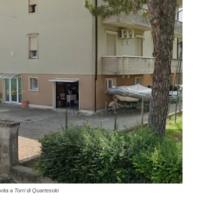
 vita a Torri di Quartesolo