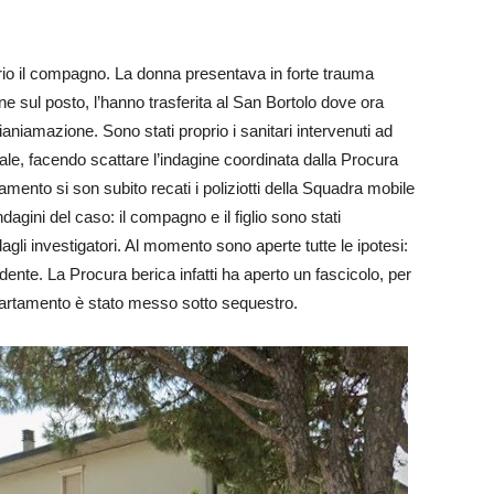
prio il compagno. La donna presentava in forte trauma
nne sul posto, l’hanno trasferita al San Bortolo dove ora
rianiamazione. Sono stati proprio i sanitari intervenuti ad
edale, facendo scattare l’indagine coordinata dalla Procura
amento si son subito recati i poliziotti della Squadra mobile
 indagini del caso: il compagno e il figlio sono stati
gli investigatori. Al momento sono aperte tutte le ipotesi:
cidente. La Procura berica infatti ha aperto un fascicolo, per
partamento è stato messo sotto sequestro.