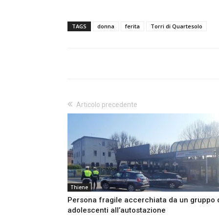
TAGS
donna
ferita
Torri di Quartesolo
Articolo precedente
Thiene
Persona fragile accerchiata da un gruppo 
adolescenti all’autostazione