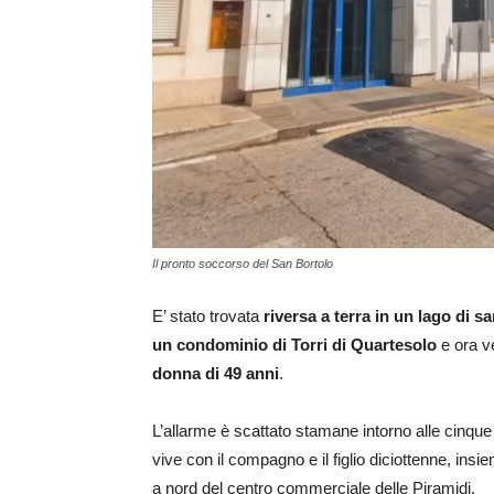
Il pronto soccorso del San Bortolo
E’ stato trovata
riversa a terra in un lago di s
un condominio di Torri di Quartesolo
e ora ve
donna di 49 anni
.
L’allarme è scattato stamane intorno alle cinque
vive con il compagno e il figlio diciottenne, insi
a nord del centro commerciale delle Piramidi.