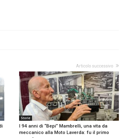
Articolo successivo
Storie
di
I 94 anni di “Bepi” Mambrelli, una vita da
meccanico alla Moto Laverda: fu il primo