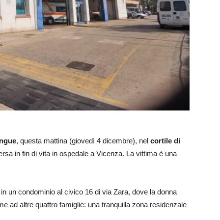
angue
, questa mattina (giovedì 4 dicembre), nel
cortile di
rsa in fin di vita in ospedale a Vicenza. La vittima è una
 in un condominio al civico 16 di via Zara, dove la donna
eme ad altre quattro famiglie: una tranquilla zona residenzale