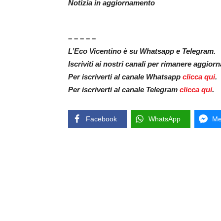
Notizia in aggiornamento
– – – – –
L’Eco Vicentino è su Whatsapp e Telegram.
Iscriviti ai nostri canali per rimanere aggior
Per iscriverti al canale Whatsapp
clicca qui
.
Per iscriverti al canale Telegram
clicca qui
.
Facebook
WhatsApp
Me