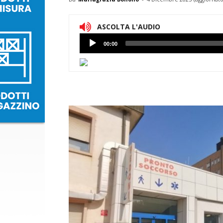
ASCOLTA L'AUDIO
Lettore
00:00
Audio