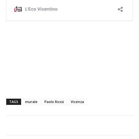
TAGS
murale
Paolo Rossi
Vicenza