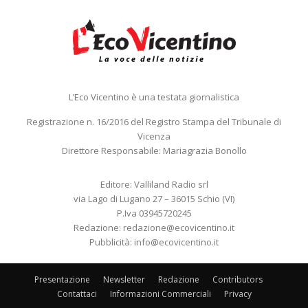
L’Eco Vicentino è una testata giornalistica
Registrazione n. 16/2016 del Registro Stampa del Tribunale di
Vicenza
Direttore Responsabile: Mariagrazia Bonollo
Editore: Valliland Radio srl
via Lago di Lugano 27 – 36015 Schio (VI)
P.Iva 03945720245
Redazione:
redazione@ecovicentino.it
Pubblicità:
info@ecovicentino.it
Presentazione
Newsletter
Redazione
Contributors
Contattaci
Informazioni Commerciali
Privacy