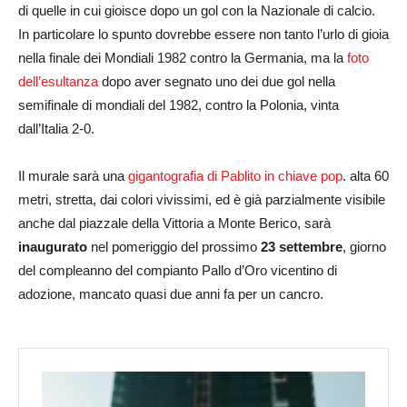
di quelle in cui gioisce dopo un gol con la Nazionale di calcio.
In particolare lo spunto dovrebbe essere non tanto l’urlo di gioia
nella finale dei Mondiali 1982 contro la Germania, ma la
foto
dell’esultanza
dopo aver segnato uno dei due gol nella
semifinale di mondiali del 1982, contro la Polonia, vinta
dall’Italia 2-0.
Il murale sarà una
gigantografia di Pablito in chiave pop
. alta 60
metri, stretta, dai colori vivissimi, ed è già parzialmente visibile
anche dal piazzale della Vittoria a Monte Berico, sarà
inaugurato
nel pomeriggio del prossimo
23 settembre
, giorno
del compleanno del compianto Pallo d’Oro vicentino di
adozione, mancato quasi due anni fa per un cancro.