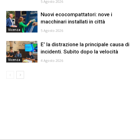
5 Agosto 2026
Nuovi ecocompattatori: nove i
macchinari installati in città
Vicenza
5 Agosto 2026
E’ la distrazione la principale causa di
incidenti. Subito dopo la velocità
Vicenza
4 Agosto 2026