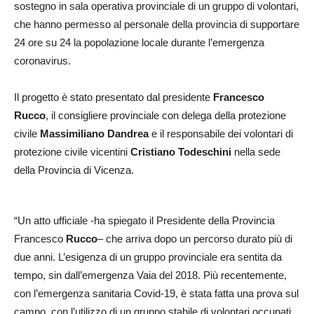
sostegno in sala operativa provinciale di un gruppo di volontari,
che hanno permesso al personale della provincia di supportare
24 ore su 24 la popolazione locale durante l’emergenza
coronavirus.
Il progetto è stato presentato dal presidente
Francesco
Rucco
, il consigliere provinciale con delega della protezione
civile
Massimiliano Dandrea
e il responsabile dei volontari di
protezione civile vicentini
Cristiano Todeschini
nella sede
della Provincia di Vicenza.
“Un atto ufficiale -ha spiegato il Presidente della Provincia
Francesco
Rucco
– che arriva dopo un percorso durato più di
due anni. L’esigenza di un gruppo provinciale era sentita da
tempo, sin dall’emergenza Vaia del 2018. Più recentemente,
con l’emergenza sanitaria Covid-19, è stata fatta una prova sul
campo, con l’utilizzo di un gruppo stabile di volontari occupati