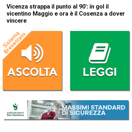
Vicenza strappa il punto al 90′: in gol il
vicentino Maggio e ora è il Cosenza a dover
vincere
Home
Vicenza
In Evidenza
Sport locale
Vicenza
Vicenza strappa il punto al
90′: in gol il vicentino Maggio
e ora è il Cosenza a dover
vincere
Da
Omar Dal Maso
13 Maggio 2022
(aggiornato il
13 Maggio 2022 12:29
)