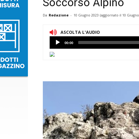
Soccorso Alpino
Da
Redazione
-
10 Giugno 2023
(aggiornato il
10 Giugno
ASCOLTA L'AUDIO
Lettore
00:00
Audio