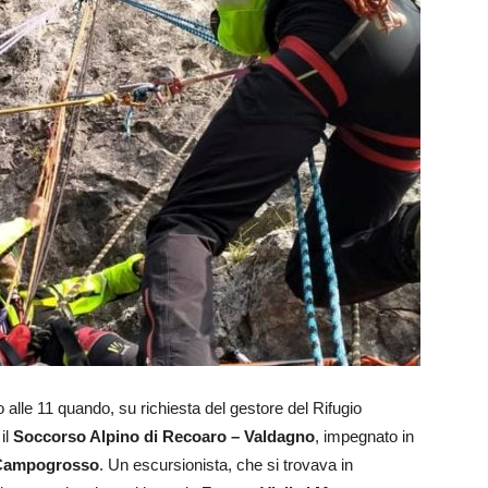
o alle 11 quando, su richiesta del gestore del Rifugio
il
Soccorso Alpino di Recoaro – Valdagno
, impegnato in
Campogrosso
. Un escursionista, che si trovava in