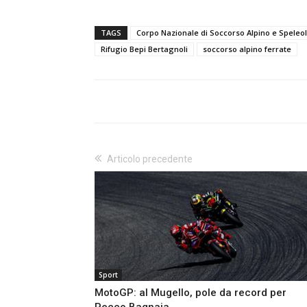
TAGS
Corpo Nazionale di Soccorso Alpino e Speleo
Rifugio Bepi Bertagnoli
soccorso alpino ferrate
Articolo precedente
Sport
MotoGP: al Mugello, pole da record per