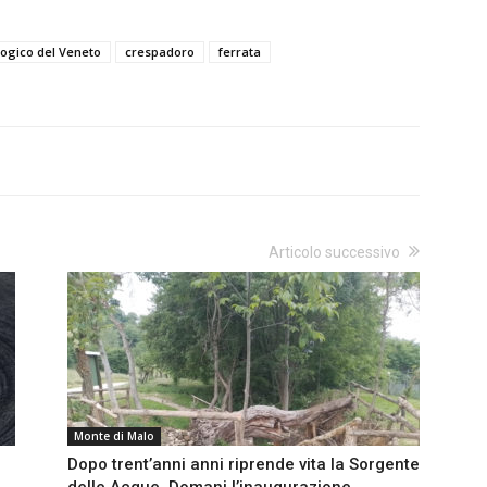
logico del Veneto
crespadoro
ferrata
Articolo successivo
Monte di Malo
Dopo trent’anni anni riprende vita la Sorgente