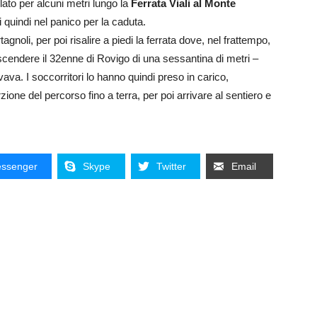
lato per alcuni metri lungo la
Ferrata Viali al Monte
 quindi nel panico per la caduta.
gnoli, per poi risalire a piedi la ferrata dove, nel frattempo,
 scendere il 32enne di Rovigo di una sessantina di metri –
vava. I soccorritori lo hanno quindi preso in carico,
zione del percorso fino a terra, per poi arrivare al sentiero e
ssenger
Skype
Twitter
Email