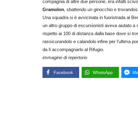
compagnia di altre due persone, era infatti scivo
Gramolon
, sbattendo un ginocchio e trovandosi
Una squadra si è avvicinata in fuoristrada al Berta
un altro gruppo di escursionisti aveva aiutato a
rispetto ai 100 di distanza dalla base dove si tro
rassicurandolo e calandolo infine per l’ultima por
da lì accompagnarlo al Rifugio.
immagine di repertorio
Facebook
WhatsApp
Me