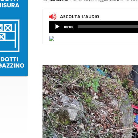
ASCOLTA L'AUDIO
Lettore
00:00
Audio