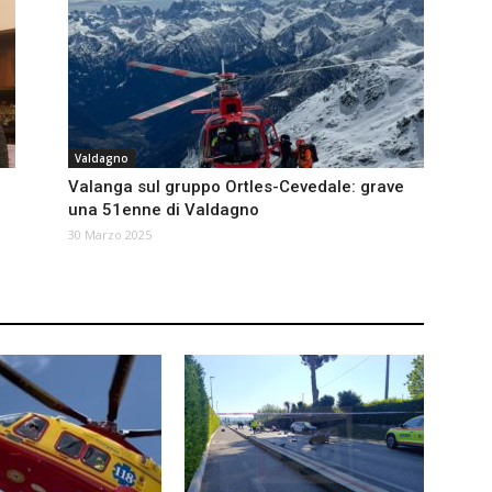
Valdagno
Valanga sul gruppo Ortles-Cevedale: grave
una 51enne di Valdagno
30 Marzo 2025