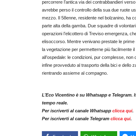
percorrere l’antica via dei contrabbandieri ver
avrebbe perso il controllo della sua due ruote u
mezzo. Il 58enne, residente nel bolzanino, ha co
parte alta della gamba. Due squadre di volontari
operazioni l’elicottero di Treviso emergenza, ch
elisoccorso. Mentre venivano prestate le prime cu
la vegetazione per permetterne più facilmente il r
all’ospedale: le condizioni, pur complesse, non 
infine provveduto al trasporto della bici e dello
rientrando assieme al compagno.
L’Eco Vicentino è su Whatsapp e Telegram. Isc
tempo reale.
Per iscriverti al canale Whatsapp
clicca qui
.
Per iscriverti al canale Telegram
clicca qui
.