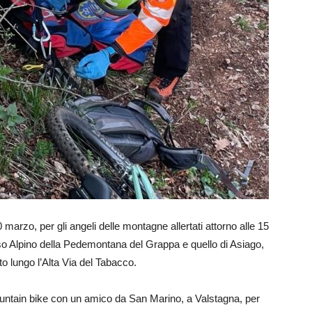
marzo, per gli angeli delle montagne allertati attorno alle 15
rso Alpino della Pedemontana del Grappa e quello di Asiago,
o lungo l’Alta Via del Tabacco.
ountain bike con un amico da San Marino, a Valstagna, per