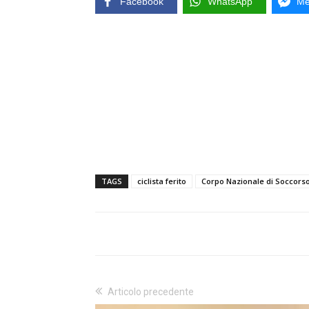
Facebook
WhatsApp
Me
TAGS
ciclista ferito
Corpo Nazionale di Soccorso
Articolo precedente