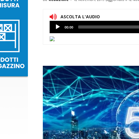
ASCOLTA L'AUDIO
Lettore
00:00
Audio