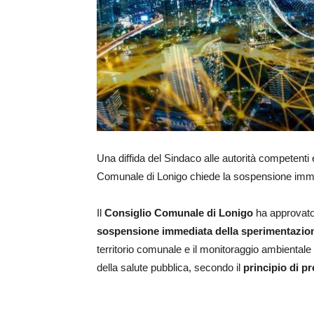
Una diffida del Sindaco alle autorità competenti 
Comunale di Lonigo chiede la sospensione imme
Il
Consiglio Comunale di Lonigo
ha approvato 
sospensione immediata della sperimentazio
territorio comunale e il monitoraggio ambientale 
della salute pubblica, secondo il
principio di p