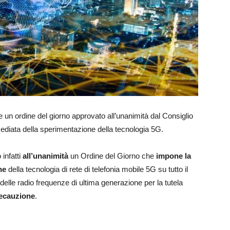
e un ordine del giorno approvato all’unanimità dal Consiglio
diata della sperimentazione della tecnologia 5G.
infatti
all’unanimità
un Ordine del Giorno che
impone la
ne
della tecnologia di rete di telefonia mobile 5G su tutto il
delle radio frequenze di ultima generazione per la tutela
recauzione
.