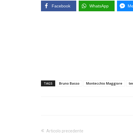
Facebook
WhatsApp
Me
TAGS
Bruno Basso
Montecchio Maggiore
te
Articolo precedente