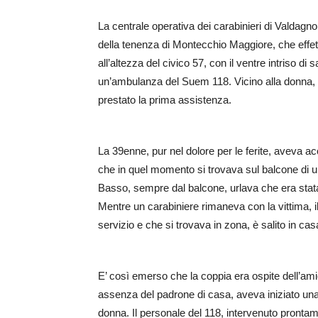
La centrale operativa dei carabinieri di Valda
della tenenza di Montecchio Maggiore, che effet
all’altezza del civico 57, con il ventre intriso 
un’ambulanza del Suem 118. Vicino alla donna, 
prestato la prima assistenza.
La 39enne, pur nel dolore per le ferite, aveva ac
che in quel momento si trovava sul balcone di u
Basso, sempre dal balcone, urlava che era stata 
Mentre un carabiniere rimaneva con la vittima, il
servizio e che si trovava in zona, è salito in cas
E’ così emerso che la coppia era ospite dell’am
assenza del padrone di casa, aveva iniziato una de
donna. Il personale del 118, intervenuto prontamen