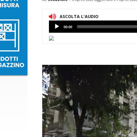
ASCOLTA L'AUDIO
Lettore
00:00
Audio