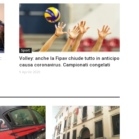
Sport
:
Volley: anche la Fipav chiude tutto in anticipo
causa coronavirus. Campionati congelati
9 Aprile 2020