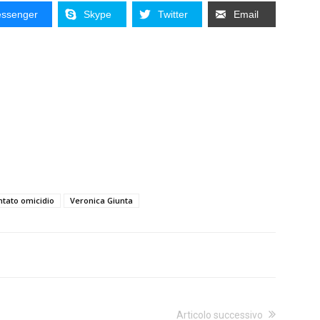
ssenger
Skype
Twitter
Email
ntato omicidio
Veronica Giunta
Articolo successivo