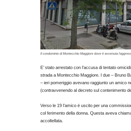
Il condominio di Montecchio Maggiore dove è avvenuta l'aggress
E’ stato arrestato con l’accusa di tentato omic
strada a Montecchio Maggiore. I due – Bruno Bas
– ieri pomeriggio avevano raggiunto un amico n
(contravvenendo al decreto sul contenimento del
Verso le 19 l’amico è uscito per una commission
col ferimento della donna. Questa aveva chiamat
accoltellata.