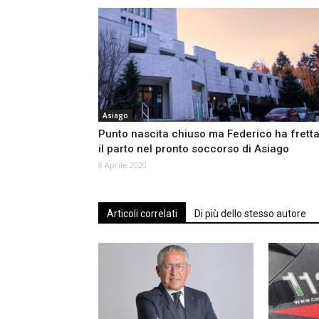
Asiago
Punto nascita chiuso ma Federico ha fretta
il parto nel pronto soccorso di Asiago
8 Aprile 2020
Articoli correlati
Di più dello stesso autore