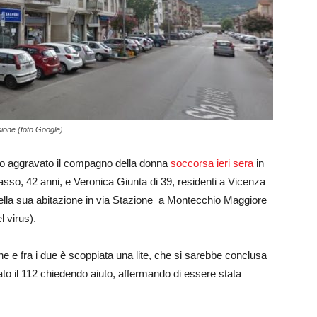
ione (foto Google)
idio aggravato il compagno della donna
soccorsa ieri sera
in
so, 42 anni, e Veronica Giunta di 39, residenti a Vicenza
ella sua abitazione in via Stazione a Montecchio Maggiore
 virus).
e e fra i due è scoppiata una lite, che si sarebbe conclusa
o il 112 chiedendo aiuto, affermando di essere stata