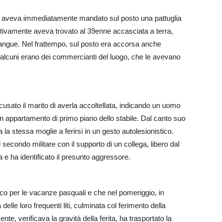
gno aveva immediatamente mandato sul posto una pattuglia
tivamente aveva trovato al 39enne accasciata a terra,
di sangue. Nel frattempo, sul posto era accorsa anche
alcuni erano dei commercianti del luogo, che le avevano
cusato il marito di averla accoltellata, indicando un uomo
n appartamento di primo piano dello stabile. Dal canto suo
la stessa moglie a ferirsi in un gesto autolesionistico.
 secondo militare con il supporto di un collega, libero dal
a e ha identificato il presunto aggressore.
ico per le vacanze pasquali e che nel pomeriggio, in
lle loro frequenti liti, culminata col ferimento della
te, verificava la gravità della ferita, ha trasportato la