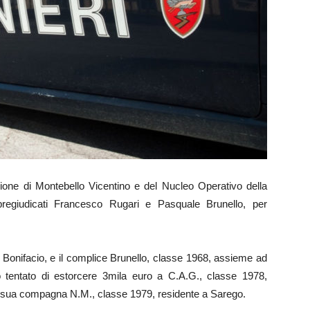
azione di Montebello Vicentino e del Nucleo Operativo della
regiudicati Francesco Rugari e Pasquale Brunello, per
.
 Bonifacio, e il complice Brunello, classe 1968, assieme ad
tentato di estorcere 3mila euro a C.A.G., classe 1978,
la sua compagna N.M., classe 1979, residente a Sarego.