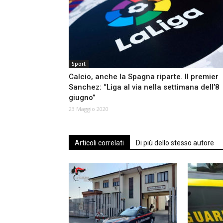
Sport
Calcio, anche la Spagna riparte. Il premier
Sanchez: “Liga al via nella settimana dell’8
giugno”
23 Maggio 2020
Articoli correlati
Di più dello stesso autore