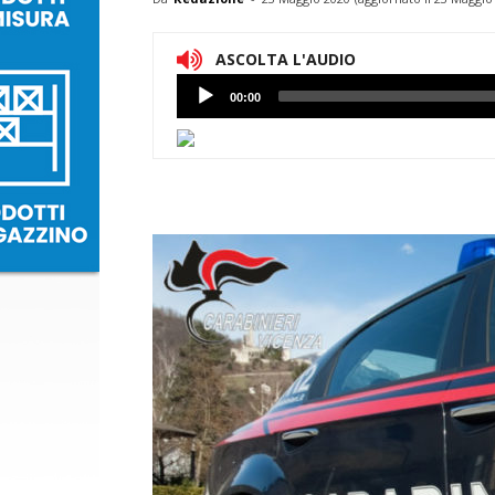
ASCOLTA L'AUDIO
Lettore
00:00
Audio