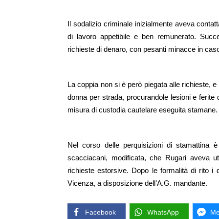
Il sodalizio criminale inizialmente aveva contat
di lavoro appetibile e ben remunerato. Succ
richieste di denaro, con pesanti minacce in ca
La coppia non si è però piegata alle richieste, 
donna per strada, procurandole lesioni e ferite da
misura di custodia cautelare eseguita stamane.
Nel corso delle perquisizioni di stamattina 
scacciacani, modificata, che Rugari aveva ut
richieste estorsive. Dopo le formalità di rito i
Vicenza, a disposizione dell’A.G. mandante.
Facebook
WhatsApp
Me