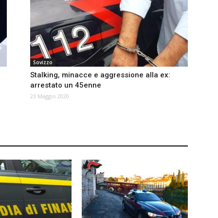
Sovizzo
Stalking, minacce e aggressione alla ex:
arrestato un 45enne
23 Maggio 2020