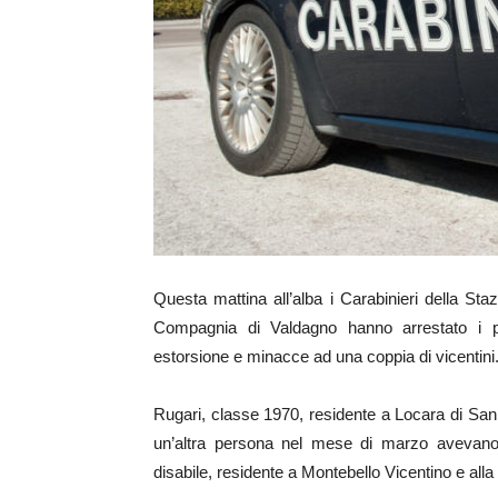
Questa mattina all’alba i Carabinieri della St
Compagnia di Valdagno hanno arrestato i p
estorsione e minacce ad una coppia di vicentini
Rugari, classe 1970, residente a Locara di San
un’altra persona nel mese di marzo avevano 
disabile, residente a Montebello Vicentino e al