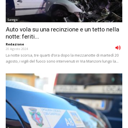
Sarego
Auto vola su una recinzione e un tetto nella
notte: feriti...
Redazione
-
20 Agosto 2024
La notte scorsa, tre quarti d’ora dopo la mezzanotte di martedì 20
agosto, i vigili del fuoco sono intervenuti in Via Manzoni lungo la...