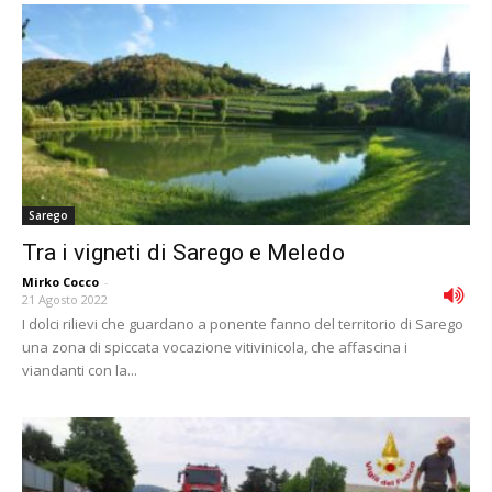
Sarego
Tra i vigneti di Sarego e Meledo
Mirko Cocco
-
21 Agosto 2022
I dolci rilievi che guardano a ponente fanno del territorio di Sarego
una zona di spiccata vocazione vitivinicola, che affascina i
viandanti con la...