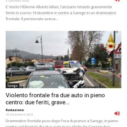
3 Gennaio 2026
E' morto l'83enne Alberto Milan, l'anziano rimasto gravemente
ferito lo scorso 19 dicembre in centro a Sarego in un drammatico
frontale. Il pensionato aveva...
Sarego
Violento frontale fra due auto in pieno
centro: due feriti, grave...
Redazione
-
19 Dicembre 2025
Drammatico frontale poco dopo l'ora di pranzo a Sarego, in pieno
centro: nel frontale fra due auto in via Alcide De Gasperi due