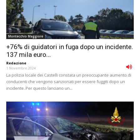
Montecchio Maggiore
+76% di guidatori in fuga dopo un incidente.
137 mila euro...
Redazione
-
1 Novembre 2024
La polizia locale dei Castelli constata un preoccupante aumento di
conducenti che vengono sanzionati per essere fuggiti dopo un
incidente. Per questo lanciano un...