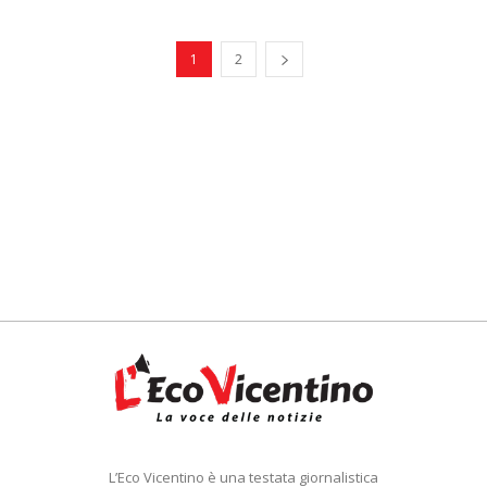
1
2
L’Eco Vicentino è una testata giornalistica