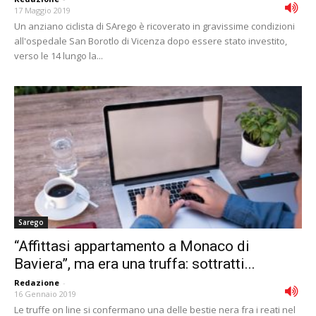
17 Maggio 2019
Un anziano ciclista di SArego è ricoverato in gravissime condizioni
all'ospedale San Borotlo di Vicenza dopo essere stato investito,
verso le 14 lungo la...
Sarego
“Affittasi appartamento a Monaco di
Baviera”, ma era una truffa: sottratti...
Redazione
-
16 Gennaio 2019
Le truffe on line si confermano una delle bestie nera fra i reati nel