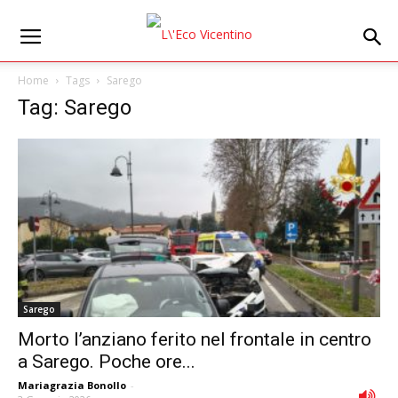
Home
Tags
Sarego
Tag: Sarego
Sarego
Morto l’anziano ferito nel frontale in centro
a Sarego. Poche ore...
Mariagrazia Bonollo
-