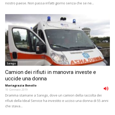
nostro paese. Non passa infatti giorno senza che se ne...
Sarego
Camion dei rifiuti in manovra investe e
uccide una donna
Mariagrazia Bonollo
-
10 Gennaio 2019
Dramma stamane a Sarego, dove un camion della raccolta dei
rifiuti della Ideal Service ha investito e ucciso una donna di 55 anni
che stava...