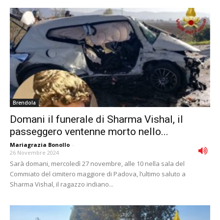
Brendola
Domani il funerale di Sharma Vishal, il
passeggero ventenne morto nello...
Mariagrazia Bonollo
-
26 Novembre 2024
Sarà domani, mercoledì 27 novembre, alle 10 nella sala del
Commiato del cimitero maggiore di Padova, l’ultimo saluto a
Sharma Vishal, il ragazzo indiano...