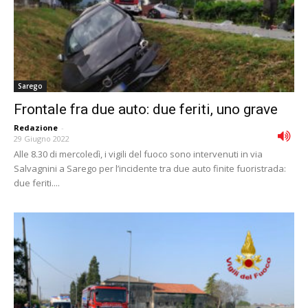
Sarego
Frontale fra due auto: due feriti, uno grave
Redazione
-
29 Giugno 2022
Alle 8.30 di mercoledì, i vigili del fuoco sono intervenuti in via
Salvagnini a Sarego per l’incidente tra due auto finite fuoristrada:
due feriti....