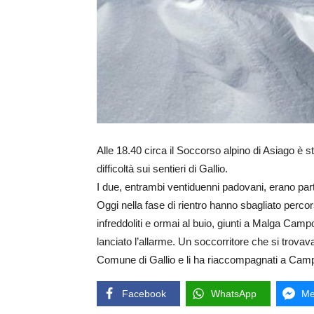
Alle 18.40 circa il Soccorso alpino di Asiago è st
difficoltà sui sentieri di Gallio.
I due, entrambi ventiduenni padovani, erano part
Oggi nella fase di rientro hanno sbagliato percor
infreddoliti e ormai al buio, giunti a Malga Cam
lanciato l’allarme. Un soccorritore che si trovava 
Comune di Gallio e li ha riaccompagnati a Cam
Facebook
WhatsApp
Me