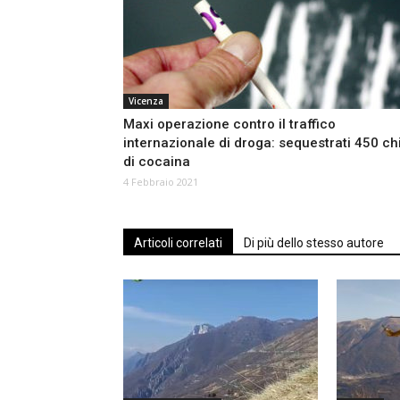
Vicenza
Maxi operazione contro il traffico
internazionale di droga: sequestrati 450 chi
di cocaina
4 Febbraio 2021
Articoli correlati
Di più dello stesso autore