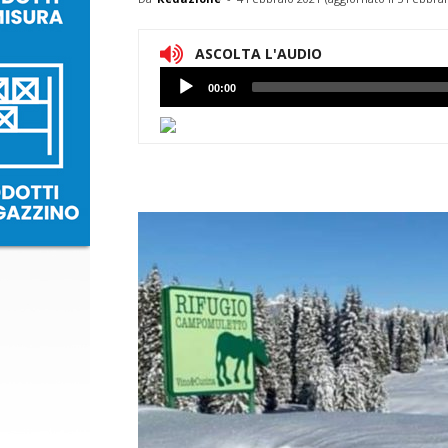
ASCOLTA L'AUDIO
Lettore
00:00
Audio