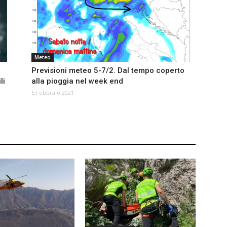
Meteo
Previsioni meteo 5-7/2. Dal tempo coperto
li
alla pioggia nel week end
5 Febbraio 2021