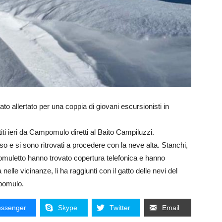
ato allertato per una coppia di giovani escursionisti in
iti ieri da Campomulo diretti al Baito Campiluzzi.
so e si sono ritrovati a procedere con la neve alta. Stanchi,
pomuletto hanno trovato copertura telefonica e hanno
nelle vicinanze, li ha raggiunti con il gatto delle nevi del
pomulo.
ssenger
Skype
Twitter
Email