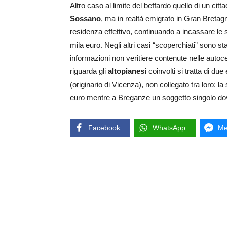
Altro caso al limite del beffardo quello di un cit
Sossano
, ma in realtà emigrato in Gran Bretag
residenza effettivo, continuando a incassare le 
mila euro. Negli altri casi “scoperchiati” sono st
informazioni non veritiere contenute nelle autocer
riguarda gli
altopianesi
coinvolti si tratta di du
(originario di Vicenza), non collegato tra loro:
euro mentre a Breganze un soggetto singolo dovrà
Facebook
WhatsApp
Me