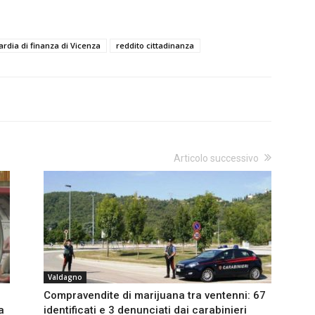
rdia di finanza di Vicenza
reddito cittadinanza
Articolo successivo
Valdagno
Compravendite di marijuana tra ventenni: 67
a
identificati e 3 denunciati dai carabinieri