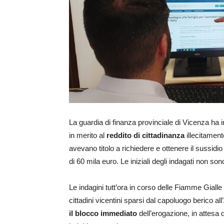
La guardia di finanza provinciale di Vicenza ha 
in merito al
reddito di cittadinanza
illecitamente
avevano titolo a richiedere e ottenere il sussid
di 60 mila euro. Le iniziali degli indagati non son
Le indagini tutt’ora in corso delle Fiamme Gialle
cittadini vicentini sparsi dal capoluogo berico al
il blocco immediato
dell’erogazione, in attesa