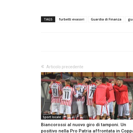
TAGS
furbetti evasori
Guardia di Finanza
gua
Articolo precedente
Sport locale
Biancorossi al nuovo giro di tamponi. Un
positivo nella Pro Patria affrontata in Copp