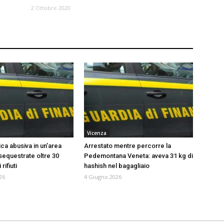
2 Ottobre 2020
Vicenza
ca abusiva in un’area
Arrestato mentre percorre la
 sequestrate oltre 30
Pedemontana Veneta: aveva 31 kg di
rifiuti
hashish nel bagagliaio
26
4 Giugno 2026