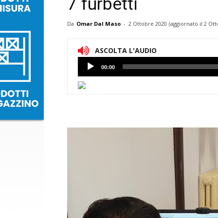
7 furbetti
Da
Omar Dal Maso
-
2 Ottobre 2020
(aggiornato il
2 Ott
ASCOLTA L'AUDIO
Lettore
00:00
Audio