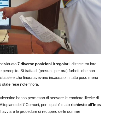
individuato
7 diverse posizioni irregolari
, distinte tra loro,
 percepito. Si tratta di (presunti per ora) furbetti che non
io statale e che finora avevano incassato in tutto poco meno
o state rese note finora.
 vicentine hanno permesso di scovare le condotte illecite di
l’Altopiano dei 7 Comuni, per i quali è stato
richiesto all’Inps
 di avviare le procedure di recupero delle somme