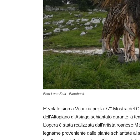
Foto Luca Zaia - Facebook
E’ volato sino a Venezia per la 77° Mostra del 
dell’Altopiano di Asiago schiantato durante la t
L’opera è stata realizzata dall’artista roanese 
legname proveniente dalle piante schiantate al s