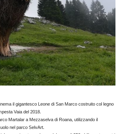
Cinema il gigantesco Leone di San Marco costruito col legno
empesta Vaia del 2018.
Marco Martalar a Mezzaselva di Roana, utilizzando il
uolo nel parco SelvArt.