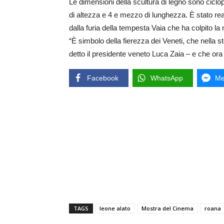
Le dimensioni della scultura di legno sono ciclop
di altezza e 4 e mezzo di lunghezza. È stato real
dalla furia della tempesta Vaia che ha colpito la
“È simbolo della fierezza dei Veneti, che nella s
detto il presidente veneto Luca Zaia – e che or
Facebook
WhatsApp
Me
TAGS
leone alato
Mostra del Cinema
roana