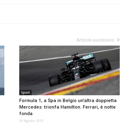
Articolo successivo
Sport
Formula 1, a Spa in Belgio un’altra doppietta
Mercedes: trionfa Hamilton. Ferrari, è notte
fonda
30 Agosto 2020