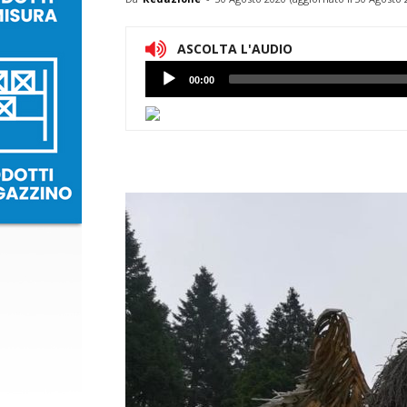
ASCOLTA L'AUDIO
Lettore
00:00
Audio