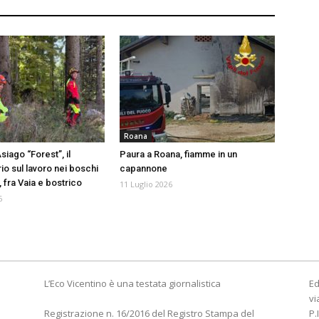
Roana
iago “Forest”, il
Paura a Roana, fiamme in un
o sul lavoro nei boschi
capannone
, fra Vaia e bostrico
11 Luglio 2026
6
L’Eco Vicentino è una testata giornalistica
Ed
vi
Registrazione n. 16/2016 del Registro Stampa del
P.