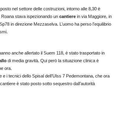
posto nel settore delle costruzioni, intorno alle 8,30 è
 Roana stava ispezionando un
cantiere
in via Maggiore, in
a Sp78 in direzione Mezzaselva. L’uomo ha perso l’equilibrio
ismi.
anno anche allertato il Suem 118, è stato trasportato in
allo
di media gravità. Qui però la situazione clinica è
he ora.
e e i tecnici dello Spisal dell’Ulss 7 Pedemontana, che ora
cantiere è stato posto sotto sequestro dall’autorità