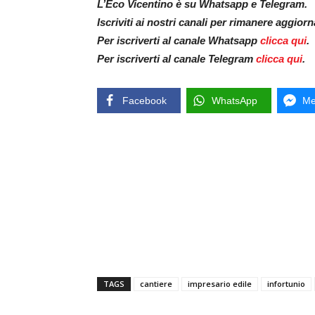
L’Eco Vicentino è su Whatsapp e Telegram.
Iscriviti ai nostri canali per rimanere aggior
Per iscriverti al canale Whatsapp
clicca qui
.
Per iscriverti al canale Telegram
clicca qui
.
Facebook
WhatsApp
Me
TAGS
cantiere
impresario edile
infortunio