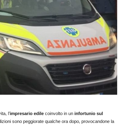
ta, l’
impresario edile
coinvolto in un
infortunio sul
izioni sono peggiorate qualche ora dopo, provocandone la