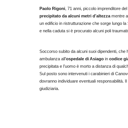
Paolo Rigoni
, 71 anni, piccolo imprenditore del 
precipitato da alcuni metri d’altezza
mentre a
un edificio in ristrutturazione che sorge lungo l
e nella caduta si è procurato alcuni poli traumat
Soccorso subito da alcuni suoi dipendenti, che h
ambulanza all’
ospedale di Asiago
in
codice gi
precipitata e l’uomo è morto a distanza di qualc
Sul posto sono intervenuti i carabinieri di Canov
dovranno individuare eventuali responsabilità. Il 
giudiziaria.