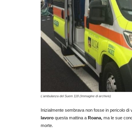
L'ambulanza del Suem 118 (Immagine di archivio)
Inizialmente sembrava non fosse in pericolo di vi
lavoro
questa mattina a
Roana,
ma le sue cond
morte.