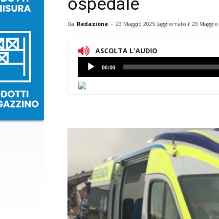
ospedale
Da
Redazione
-
23 Maggio 2025
(aggiornato il
23 Maggio 
ASCOLTA L'AUDIO
Lettore
00:00
Audio