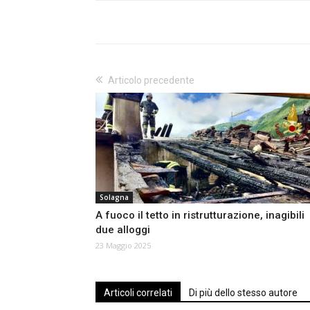
Articolo precedente
Solagna
A fuoco il tetto in ristrutturazione, inagibili
due alloggi
23 Maggio 2025
Articoli correlati
Di più dello stesso autore