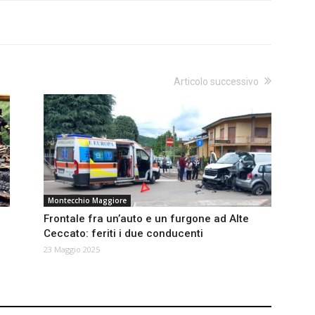
Articolo successivo
Montecchio Maggiore
Frontale fra un’auto e un furgone ad Alte
Ceccato: feriti i due conducenti
23 Maggio 2025