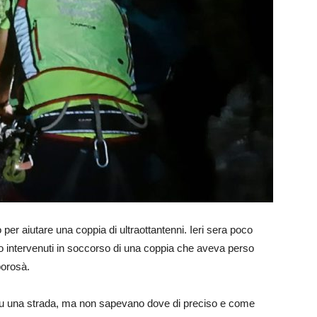
 per aiutare una coppia di ultraottantenni. Ieri sera poco
sono intervenuti in soccorso di una coppia che aveva perso
porosà.
 su una strada, ma non sapevano dove di preciso e come