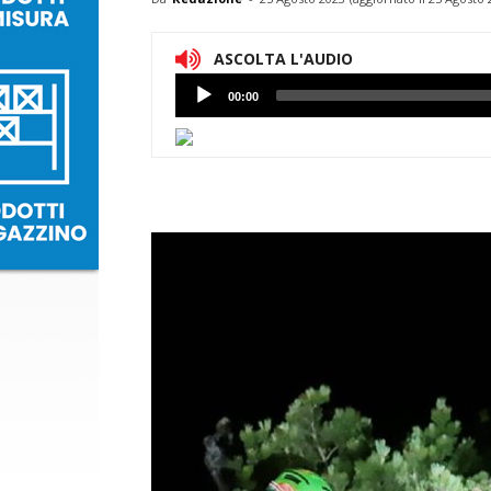
ASCOLTA L'AUDIO
Lettore
00:00
Audio