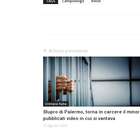
TAGS
Campolongo
Rotzo
Articolo precedente
Cronaca Italia
Stupro di Palermo, torna in carcere il minor
pubblicati video in cui si vantava
25 Agosto 2023