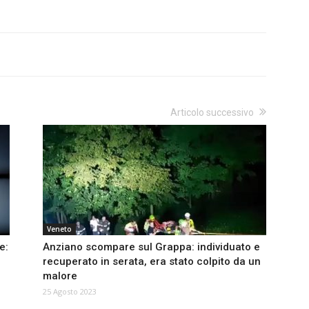
Articolo successivo
Veneto
e:
Anziano scompare sul Grappa: individuato e
recuperato in serata, era stato colpito da un
malore
25 Agosto 2023