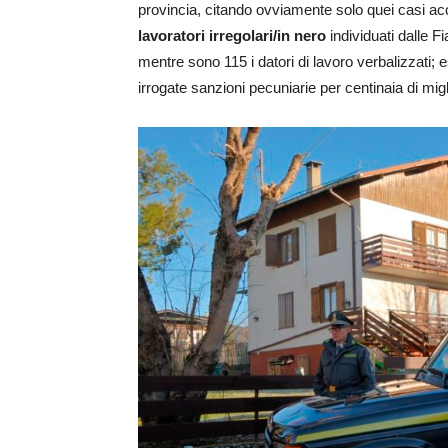
provincia, citando ovviamente solo quei casi acce
lavoratori irregolari/in nero
individuati dalle F
mentre sono 115 i datori di lavoro verbalizzati; e
irrogate sanzioni pecuniarie per centinaia di migl