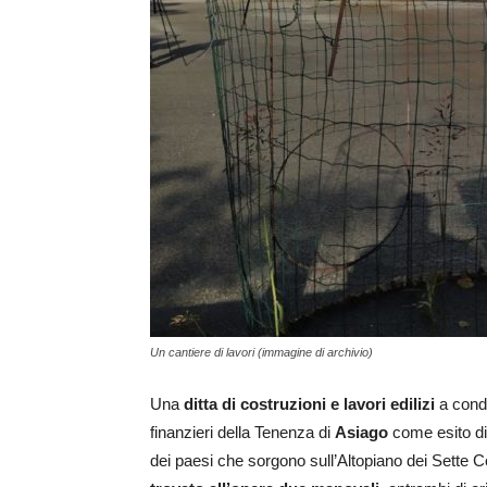
Un cantiere di lavori (immagine di archivio)
Una
ditta di costruzioni e lavori edilizi
a condu
finanzieri della Tenenza di
Asiago
come esito di 
dei paesi che sorgono sull’Altopiano dei Sette 