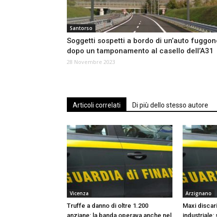
Santorso
Soggetti sospetti a bordo di un’auto fuggon
dopo un tamponamento al casello dell’A31
28 Novembre 2023
Articoli correlati
Di più dello stesso autore
Vicenza
Arzignano
Truffe a danno di oltre 1.200
Maxi discari
anziane: la banda operava anche nel
industriale: