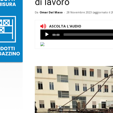
di lavoro
Da
Omar Dal Maso
-
28 Novembre 2023
(aggiornato il
2
ASCOLTA L'AUDIO
Lettore
00:00
Audio