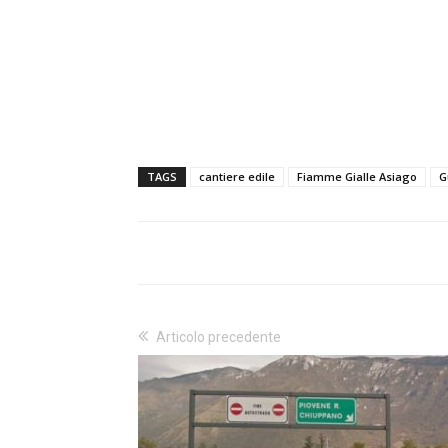
TAGS
cantiere edile
Fiamme Gialle Asiago
G
Articolo precedente