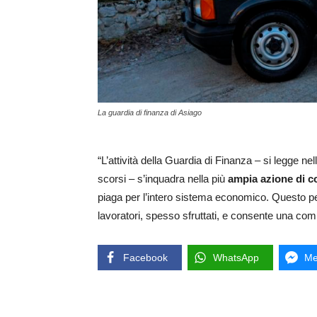
La guardia di finanza di Asiago
“L’attività della Guardia di Finanza – si legge ne
scorsi – s’inquadra nella più
ampia azione di 
piaga per l’intero sistema economico. Questo perc
lavoratori, spesso sfruttati, e consente una com
Facebook
WhatsApp
Me