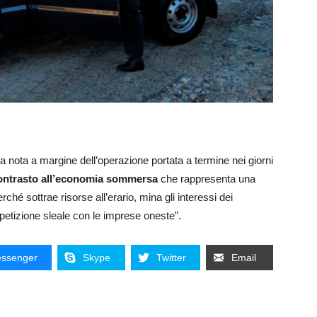
lla nota a margine dell’operazione portata a termine nei giorni
contrasto all’economia sommersa
che rappresenta una
hé sottrae risorse all’erario, mina gli interessi dei
petizione sleale con le imprese oneste”.
ssenger
Skype
Twitter
Email