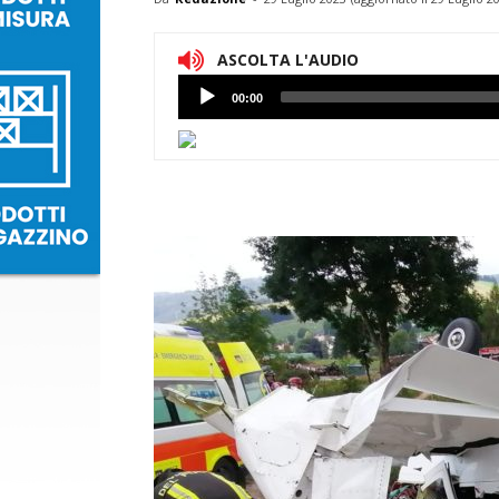
ASCOLTA L'AUDIO
Lettore
00:00
Audio