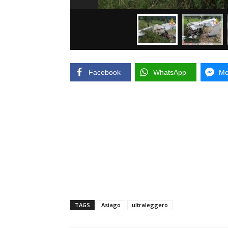
Facebook
WhatsApp
Me
TAGS
Asiago
ultraleggero