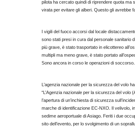
pilota ha cercato quindi di riprendere quota ma s
virata per evitare gli alberi. Questo gli avrebbe
I vigili del fuoco accorsi dal locale distaccament
sono stati presi in cura dal personale sanitario d
più grave, è stato trasportato in elicottereo all’
multipli ma meno grave, è stato portato all’osp
Sono ancora in corso le operazioni di soccorso.
L’agenzia nazionale per la sicurezza del volo ha 
“L’Agenzia nazionale per la sicurezza del volo 
l’apertura di un’inchiesta di sicurezza sull’inc
marche di identificazione EC-NXO. Il velivolo, in
sedime aeroportuale di Asiago. Feriti i due occup
sito dell’evento, per lo svolgimento di un sopral