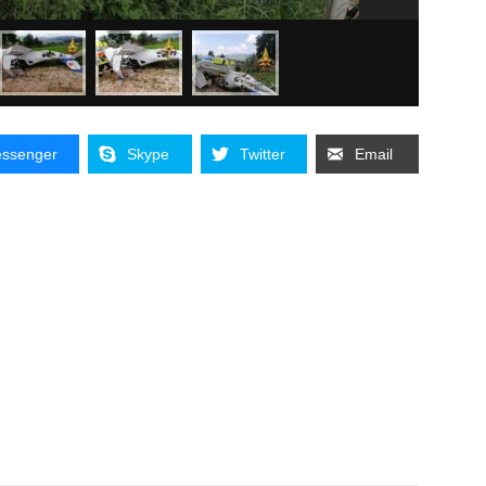
ssenger
Skype
Twitter
Email