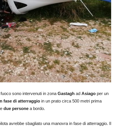
l fuoco sono intervenuti in zona
Gastagh
ad
Asiago
per un
n fase di atterraggio
in un prato circa 500 metri prima
le
due persone
a bordo.
 pilota avrebbe sbagliato una manovra in fase di atterraggio. Il