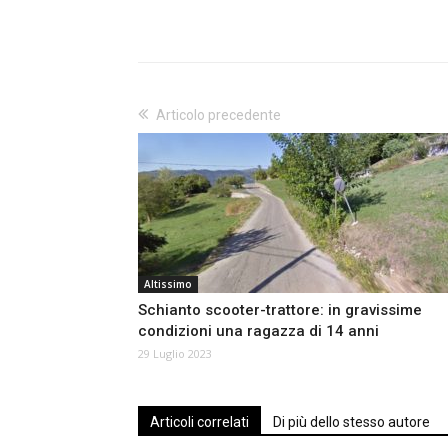
Articolo precedente
Altissimo
Schianto scooter-trattore: in gravissime
condizioni una ragazza di 14 anni
29 Luglio 2023
Articoli correlati
Di più dello stesso autore