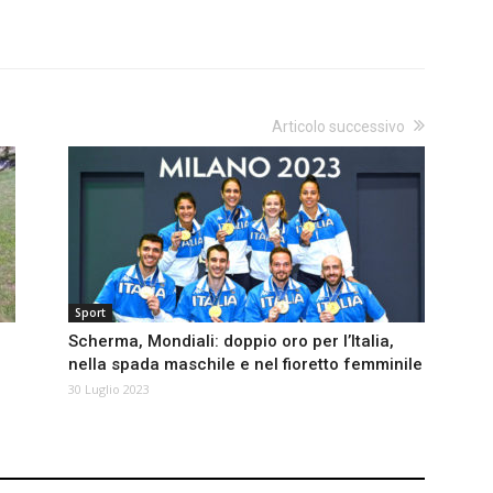
Articolo successivo
Sport
Scherma, Mondiali: doppio oro per l’Italia,
nella spada maschile e nel fioretto femminile
30 Luglio 2023