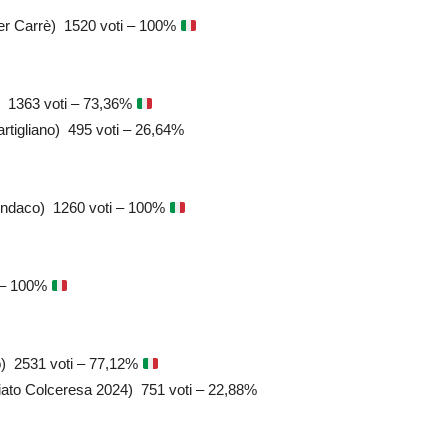
r Carrè) 1520 voti – 100%
) 1363 voti – 73,36%
rtigliano) 495 voti – 26,64%
ndaco) 1260 voti – 100%
 – 100%
) 2531 voti – 77,12%
iato Colceresa 2024) 751 voti – 22,88%