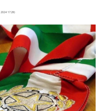
 2024 17:28
)