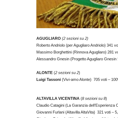
AGUGLIARO
(2 sezioni su 2)
Roberto Andriolo (per Agugliaro Andriolo) 341 
Massimo Borghettini (Rinnova Agugliaro) 281 v
Alessandro Gnesin (Progetto Agugliaro Gnesin 
ALONTE
(
2 sezioni su 2
)
Luigi Tassoni
(Vivi-amo Alonte) 705 voti – 1
ALTAVILLA VICENTINA
(
8 sezioni su 8
)
Claudio Catagini (La Garanzia dell’Esperienza 
Giovanni Furlani (Altavilla AltaVita) 321 voti – 