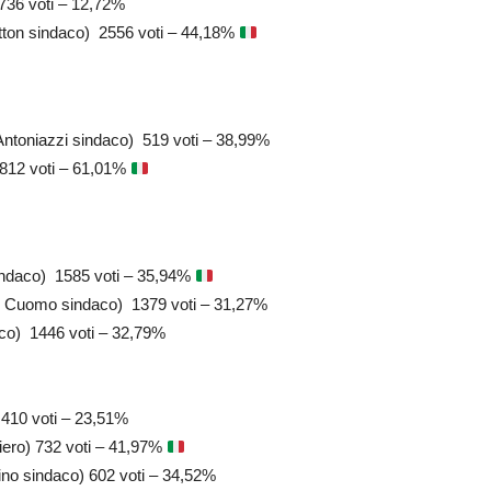
) 736 voti – 12,72%
tton sindaco) 2556 voti – 44,18%
ntoniazzi sindaco) 519 voti – 38,99%
812 voti – 61,01%
indaco) 1585 voti – 35,94%
 Cuomo sindaco) 1379 voti – 31,27%
aco) 1446 voti – 32,79%
) 410 voti – 23,51%
iero) 732 voti – 41,97%
ino sindaco) 602 voti – 34,52%