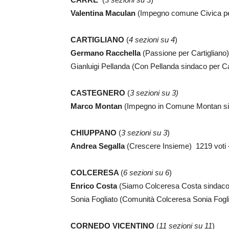
Valentina Maculan
(Impegno comune Civica pe
CARTIGLIANO
(
4 sezioni su 4
)
Germano Racchella
(Passione per Cartigliano
Gianluigi Pellanda (Con Pellanda sindaco per Ca
CASTEGNERO
(
3 sezioni su 3)
Marco Montan
(Impegno in Comune Montan si
CHIUPPANO
(
3 sezioni su 3
)
Andrea Segalla
(Crescere Insieme) 1219 voti
COLCERESA
(
6 sezioni su 6
)
Enrico Costa
(Siamo Colceresa Costa sindaco
Sonia Fogliato (Comunità Colceresa Sonia Fogl
CORNEDO VICENTINO
(
11 sezioni su 11
)