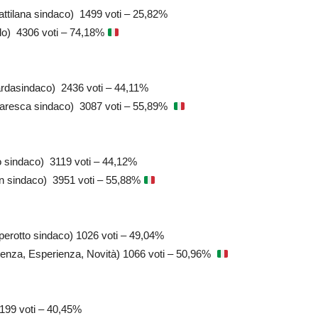
attilana sindaco) 1499 voti – 25,82%
do) 4306 voti – 74,18%
dasindaco) 2436 voti – 44,11%
aresca sindaco) 3087 voti – 55,89%
o sindaco) 3119 voti – 44,12%
an sindaco) 3951 voti – 55,88%
rotto sindaco) 1026 voti – 49,04%
za, Esperienza, Novità) 1066 voti – 50,96%
 199 voti – 40,45%