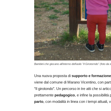
Bambini che giocano all'interno dell'asilo "Il Girotorndo" (foto da 
Una nuova proposta di
supporto e formazion
viene dal comune di Marano Vicentino, con partn
“Il girotondo”. Un percorso in tre atti che si artico
prettamente
pedagogico
, e infine la possibil
parto
, con modalità in linea con i tempi attuali, 