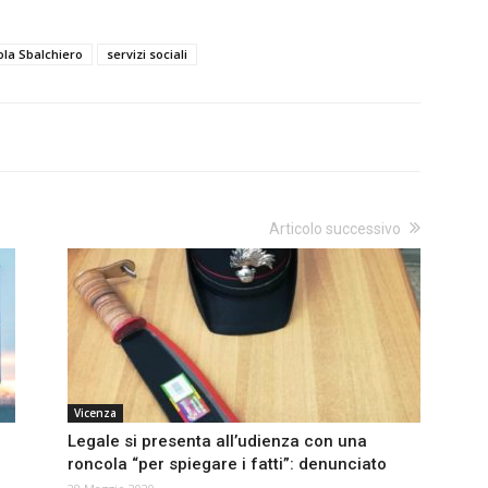
ola Sbalchiero
servizi sociali
Articolo successivo
Vicenza
Legale si presenta all’udienza con una
roncola “per spiegare i fatti”: denunciato