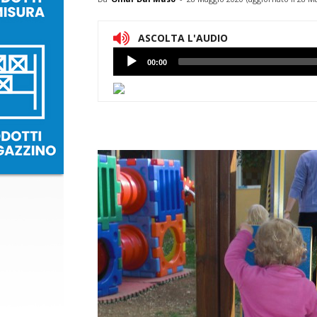
ASCOLTA L'AUDIO
Lettore
00:00
Audio