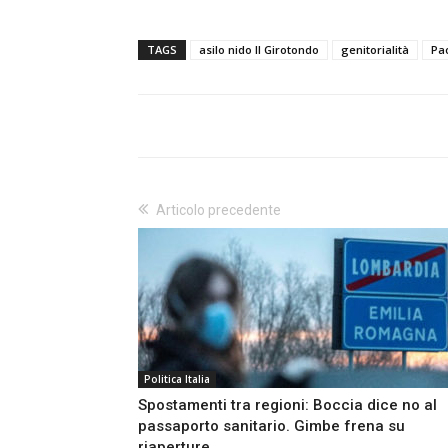
TAGS
asilo nido Il Girotondo
genitorialità
Pa
Articolo precedente
Politica Italia
Spostamenti tra regioni: Boccia dice no al
passaporto sanitario. Gimbe frena su
riaperture