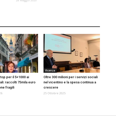
28 Maggio 2020
Vicenza
top per il 5×1000 ai
Oltre 300 milioni per i servizi sociali
ali: raccolti 75mila euro
nel vicentino e la spesa continua a
ne fragili
crescere
26
25 Ottobre 2025