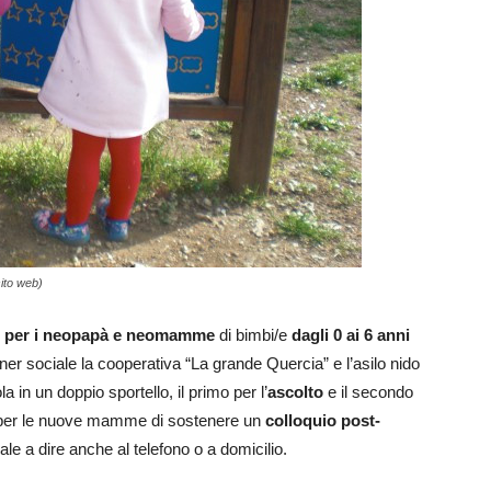
sito web)
e per i neopapà e neomamme
di bimbi/e
dagli 0 ai 6 anni
er sociale la cooperativa “La grande Quercia” e l’asilo nido
la in un doppio sportello, il primo per l’
ascolto
e il secondo
ità per le nuove mamme di sostenere un
colloquio post-
vale a dire anche al telefono o a domicilio.