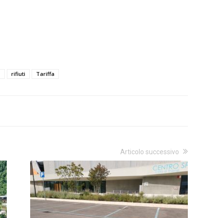
o
rifiuti
Tariffa
Articolo successivo