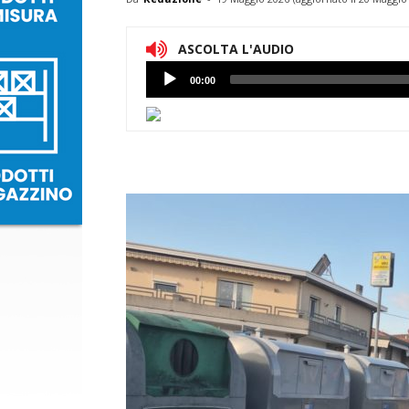
ASCOLTA L'AUDIO
Lettore
00:00
Audio