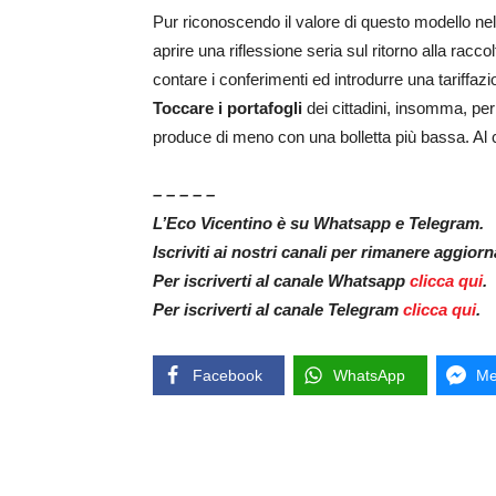
Pur riconoscendo il valore di questo modello nell
aprire una riflessione seria sul ritorno alla raccol
contare i conferimenti ed introdurre una tariffa
Toccare i portafogli
dei cittadini, insomma, pe
produce di meno con una bolletta più bassa. Al c
– – – – –
L’Eco Vicentino è su Whatsapp e Telegram.
Iscriviti ai nostri canali per rimanere aggior
Per iscriverti al canale Whatsapp
clicca qui
.
Per iscriverti al canale Telegram
clicca qui
.
Facebook
WhatsApp
Me