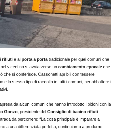
 rifiuti
e al
porta a porta
tradizionale per quei comuni che
 nel vicentino si avvia verso un
cambiamento epocale
che
iò che si conferisce. Cassonetti apribili con tessere
no e lo stesso tipo di raccolta in tutti i comuni, per abbattere i
tivi.
rapresa da alcuni comuni che hanno introdotto i bidoni con la
co Gonzo
, presidente del
Consiglio di bacino rifiuti
strada da percorrere: “La cosa principale è imparare a
mo a una differenziata perfetta, continuiamo a produrne