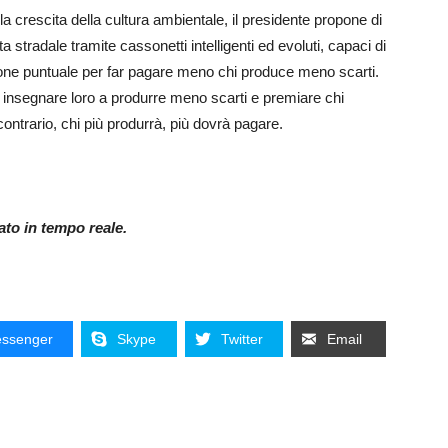
a crescita della cultura ambientale, il presidente propone di
ta stradale tramite cassonetti intelligenti ed evoluti, capaci di
zione puntuale per far pagare meno chi produce meno scarti.
r insegnare loro a produrre meno scarti e premiare chi
ontrario, chi più produrrà, più dovrà pagare.
nato in tempo reale.
ssenger
Skype
Twitter
Email