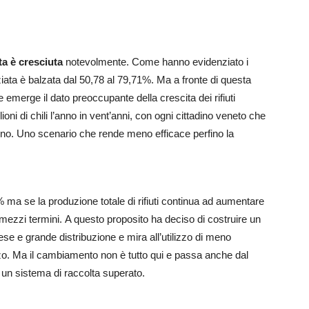
ta è cresciuta
notevolmente. Come hanno evidenziato i
nziata è balzata dal 50,78 al 79,71%. Ma a fronte di questa
 emerge il dato preoccupante della crescita dei rifiuti
ioni di chili l’anno in vent’anni, con ogni cittadino veneto che
orno. Uno scenario che rende meno efficace perfino la
 ma se la produzione totale di rifiuti continua ad aumentare
ezzi termini. A questo proposito ha deciso di costruire un
e e grande distribuzione e mira all’utilizzo di meno
zzo. Ma il cambiamento non è tutto qui e passa anche dal
 un sistema di raccolta superato.