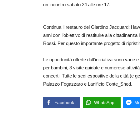
un incontro sabato 24 alle ore 17.
Continua il restauro del Giardino Jacquard: i la
anni con l’obiettivo di restituire alla cittadinanz
Rossi. Per questo importante progetto di riprist
Le opportunità offerte dall’iniziativa sono varie e 
per bambini, 3 visite guidate e numerose attività 
concerti. Tutte le sedi espositive della città (
Palazzo Fogazzaro e Lanificio Conte_Shed.
Facebook
WhatsApp
Me