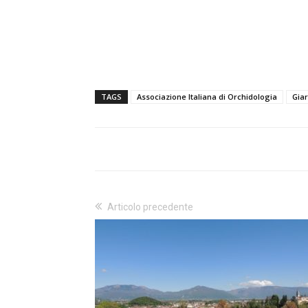
TAGS
Associazione Italiana di Orchidologia
Gia
Articolo precedente