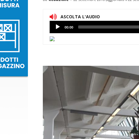
ASCOLTA L'AUDIO
Lettore
00:00
Audio