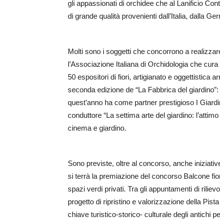
gli appassionati di orchidee che al Lanificio Co
di grande qualità provenienti dall’Italia, dalla G
Molti sono i soggetti che concorrono a realizza
l’Associazione Italiana di Orchidologia che cura 
50 espositori di fiori, artigianato e oggettistic
seconda edizione de “La Fabbrica del giardino”: 
quest’anno ha come partner prestigioso I Giardi
conduttore “La settima arte del giardino: l’attimo
cinema e giardino.
Sono previste, oltre al concorso, anche iniziative
si terrà la premiazione del concorso Balcone fiori
spazi verdi privati. Tra gli appuntamenti di ril
progetto di ripristino e valorizzazione della Pista
chiave turistico-storico- culturale degli antichi 