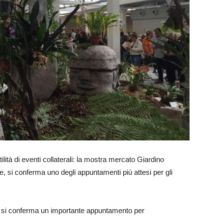
lità di eventi collaterali: la mostra mercato Giardino
e, si conferma uno degli appuntamenti più attesi per gli
, si conferma un importante appuntamento per