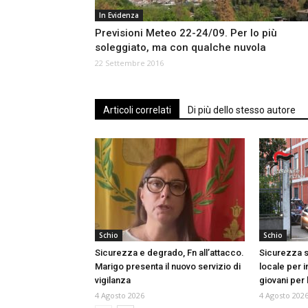
In Evidenza
Previsioni Meteo 22-24/09. Per lo più
soleggiato, ma con qualche nuvola
22 Settembre 2016
Articoli correlati
Di più dello stesso autore
Schio
Schio
Sicurezza e degrado, Fn all’attacco.
Sicurezza s
Marigo presenta il nuovo servizio di
locale per i
vigilanza
giovani per
4 Agosto 2026
4 Agosto 202