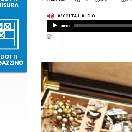
ASCOLTA L'AUDIO
Lettore
00:00
Audio