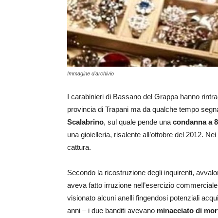
Immagine d'archivio
I carabinieri di Bassano del Grappa hanno rintra
provincia di Trapani ma da qualche tempo segnalat
Scalabrino
, sul quale pende una
condanna a 8
una gioielleria, risalente all’ottobre del 2012. N
cattura.
Secondo la ricostruzione degli inquirenti, avvalo
aveva fatto irruzione nell’esercizio commercial
visionato alcuni anelli fingendosi potenziali acqui
anni – i due banditi avevano
minacciato di mort