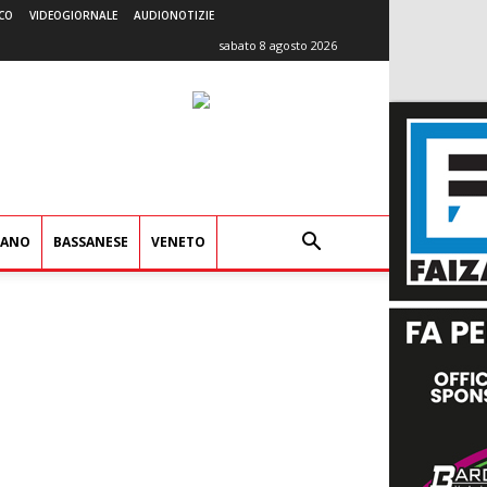
CO
VIDEOGIORNALE
AUDIONOTIZIE
sabato 8 agosto 2026
IANO
BASSANESE
VENETO