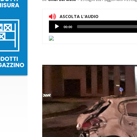
ASCOLTA L'AUDIO
Lettore
00:00
Audio