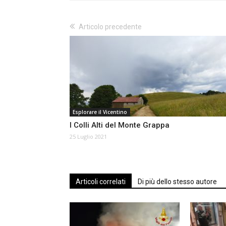
Articolo precedente
Esplorare il Vicentino
I Colli Alti del Monte Grappa
25 Luglio 2021
Articoli correlati
Di più dello stesso autore