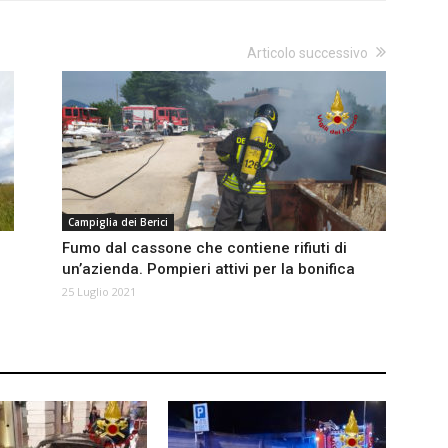
Articolo successivo
Campiglia dei Berici
Fumo dal cassone che contiene rifiuti di
un’azienda. Pompieri attivi per la bonifica
25 Luglio 2021