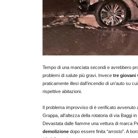
Tempo di una manciata secondi e avrebbero pro
problemi di salute più gravi. Invece
tre giovani 
praticamente illesi dall’incendio di un’auto su c
rispettive abitazioni.
Il problema improvviso di è verificato avvenuto 
Grappa, all’altezza della rotatoria di via Baggi in 
Devastata dalle fiamme una vettura di marca Pe
demolizione
dopo essere finita “arrosto”. A bo