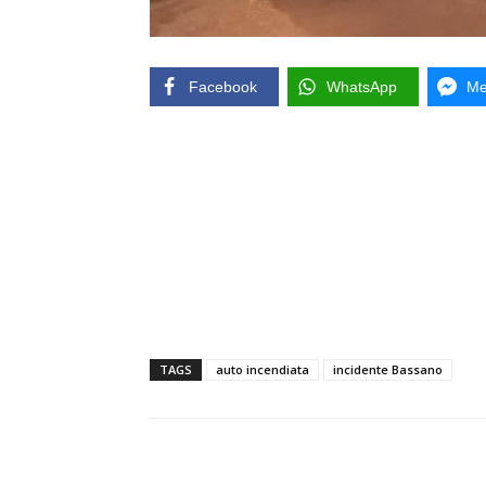
Facebook
WhatsApp
Me
TAGS
auto incendiata
incidente Bassano